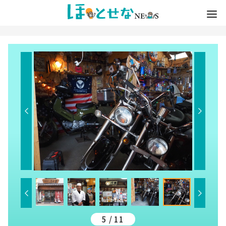
5 / 11