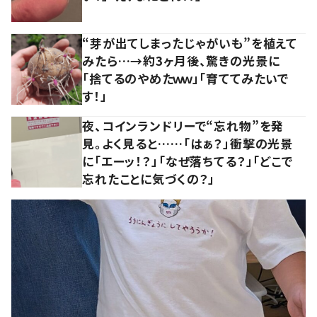
“芽が出てしまったじゃがいも”を植えて
みたら…→約3ヶ月後、驚きの光景に
「捨てるのやめたｗｗ」「育ててみたいで
す！」
夜、コインランドリーで“忘れ物”を発
見。よく見ると……「はぁ？」衝撃の光景
に「エーッ！？」「なぜ落ちてる？」「どこで
忘れたことに気づくの？」