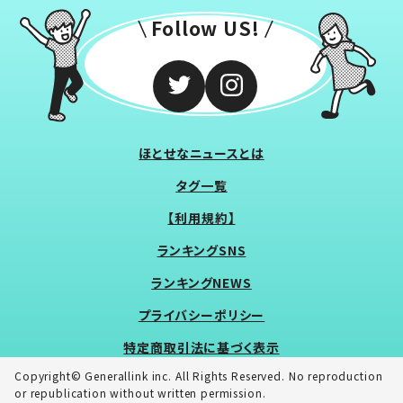
Follow US!
ほとせなニュースとは
タグ一覧
【利用規約】
ランキングSNS
ランキングNEWS
プライバシーポリシー
特定商取引法に基づく表示
Copyright© Generallink inc. All Rights Reserved. No reproduction
or republication without written permission.