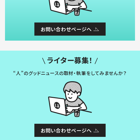
お問い合わせページへ
ライター募集！
“人”のグッドニュースの取材・執筆をしてみませんか？
お問い合わせページへ