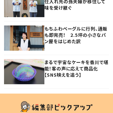
仕入れ先の孫夫婦が移住して
味を受け継ぐ
もちふわベーグルに行列、通販
も即完売！ 2.5坪の小さなパ
ン屋をはじめた訳
まるで宇宙なケーキを香川で堪
能！客の声に応えて商品化
【SNS映えを追う】