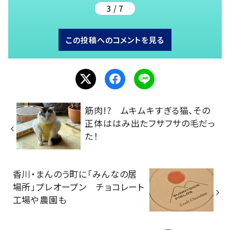
3 / 7
この投稿へのコメントを見る
筋肉!? ムキムキすぎる猫、その
正体ははみ出たフサフサの毛だっ
た！
香川・まんのう町に「みんなの居
場所」プレオープン チョコレート
工場や農園も