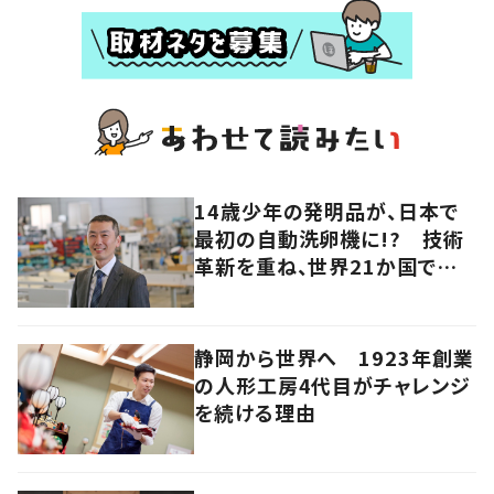
14歳少年の発明品が、日本で
最初の自動洗卵機に!? 技術
革新を重ね、世界21か国で稼
働中
静岡から世界へ 1923年創業
の人形工房4代目がチャレンジ
を続ける理由