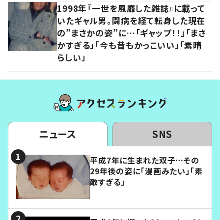
1998年『一世を風靡した雑誌』に載って
いたギャル男。闘病を経て転身した現在
の”まさかの姿”に…「ギャップ！！」「まさ
かすぎる」「今も昔もかっこいい」「素晴
らしい」
ニュース
SNS
平成7年に生まれた双子…その
29年後の姿に「漫画みたい」「素
敵すぎる」