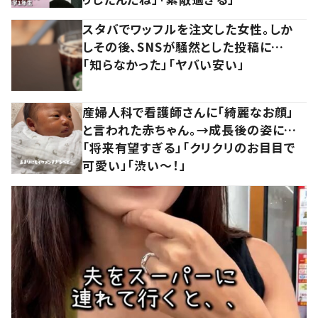
スタバでワッフルを注文した女性。しか
しその後、SNSが騒然とした投稿に…
「知らなかった」「ヤバい安い」
産婦人科で看護師さんに「綺麗なお顔」
と言われた赤ちゃん。→成長後の姿に…
「将来有望すぎる」「クリクリのお目目で
可愛い」「渋い～！」