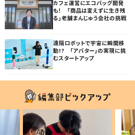
カフェ運営にエコバッグ開発
も！ 「商品は変えずに生き残
る」老舗まんじゅう会社の挑戦
遠隔ロボットで宇宙に瞬間移
動!? 「アバター」の実現に挑
むスタートアップ