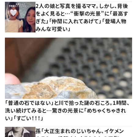
2人の娘と写真を撮るママ。しかし、背後
をよく見ると…“衝撃の光景”に「最高す
ぎた」「仲間に入れてあげて」「登場人物
みんな可愛い」
「普通の石ではない」と川で拾った謎の石ころ。1時間、
洗い続けてみると…驚きの光景に「めちゃくちゃきれ
い」「すごい！！！」
孫「大正生まれのじいちゃん、イケメン