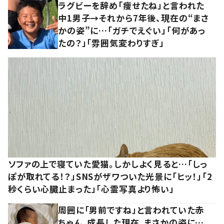
ラグビーを辞め「痩せたね」と言われた
中1男子→それから7年後、現在の“まさ
かの姿”に…「ガチでえぐい」「何があっ
たの？」「雰囲気変わりすぎ」
ソファの上で寝ていた愛猫。しかしよく見ると…「しっ
ぽが取れてる！？」SNSがザワついた光景に「ヒッ！」「2
秒くらい心臓止まった」「心霊写真より怖い」
周囲に「男前ですね」と言われていた赤
ちゃん。成長した現在、まさかの姿に…