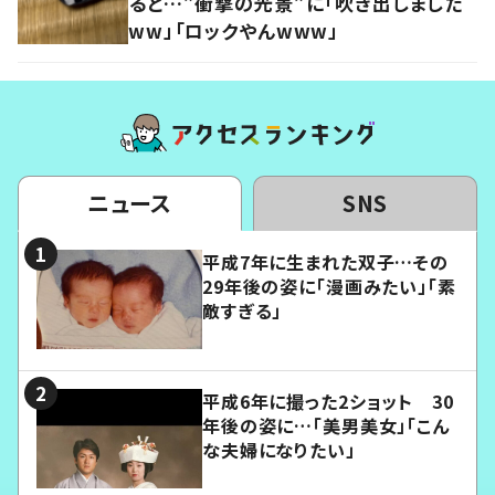
ると…”衝撃の光景”に「吹き出しました
ww」「ロックやんwww」
ニュース
SNS
平成7年に生まれた双子…その
29年後の姿に「漫画みたい」「素
敵すぎる」
平成6年に撮った2ショット 30
年後の姿に…「美男美女」「こん
な夫婦になりたい」