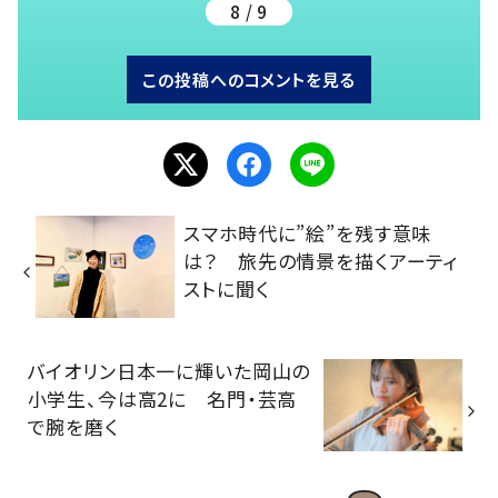
8 / 9
この投稿へのコメントを見る
スマホ時代に”絵”を残す意味
は？ 旅先の情景を描くアーティ
ストに聞く
バイオリン日本一に輝いた岡山の
小学生、今は高2に 名門・芸高
で腕を磨く