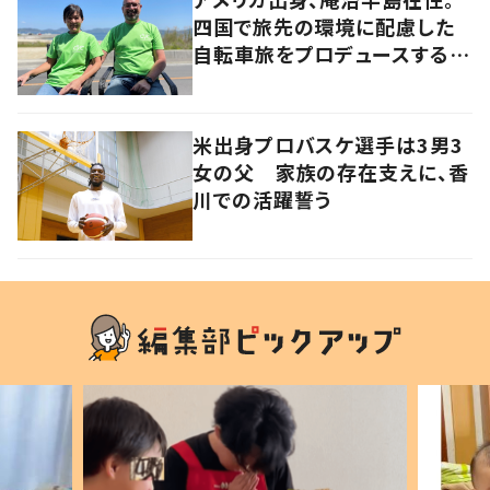
四国で旅先の環境に配慮した
自転車旅をプロデュースする
「おもてなし」の心
米出身プロバスケ選手は3男3
女の父 家族の存在支えに、香
川での活躍誓う