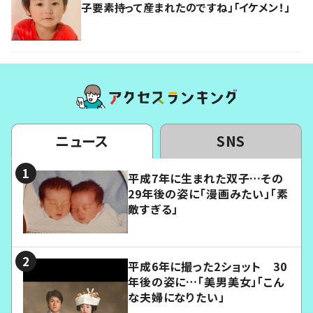
子要素持って産まれたのですね」「イケメン！」
ニュース
SNS
平成7年に生まれた双子…その
29年後の姿に「漫画みたい」「素
敵すぎる」
平成6年に撮った2ショット 30
年後の姿に…「美男美女」「こん
な夫婦になりたい」