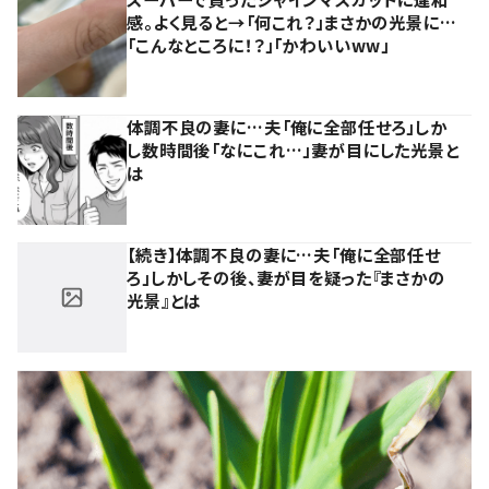
感。よく見ると→「何これ？」まさかの光景に…
「こんなところに！？」「かわいいww」
体調不良の妻に…夫「俺に全部任せろ」しか
し数時間後「なにこれ…」妻が目にした光景と
は
【続き】体調不良の妻に…夫「俺に全部任せ
ろ」しかしその後、妻が目を疑った『まさかの
光景』とは