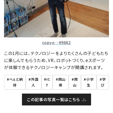
copyo…49662
この1月には、テクノロジーをよりたくさんの子どもたち
に楽しんでもらうため、VR、ロボットづくり、eスポーツ
が体験できるテクノロジーキャンプが開講されます。
へぇと納
外国
IC
岡山
岡
小学
学
得
人
T
県
山
生
び
この記事の写真一覧はこちら