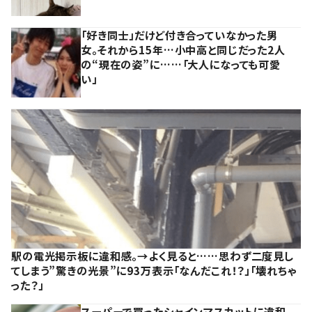
「好き同士」だけど付き合っていなかった男
女。それから15年…小中高と同じだった2人
の“現在の姿”に……「大人になっても可愛
い」
駅の電光掲示板に違和感。→よく見ると……思わず二度見し
てしまう”驚きの光景”に93万表示「なんだこれ！？」「壊れちゃ
った？」
スーパーで買ったシャインマスカットに違和