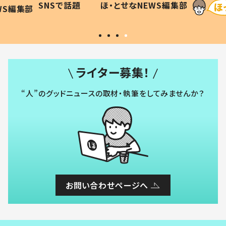
WS編集部
ほ・とせなNEWS編集部
い」
ライター募集！
“人”のグッドニュースの取材・執筆をしてみませんか？
お問い合わせページへ