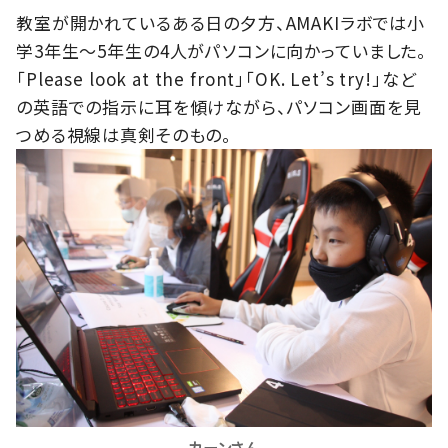
教室が開かれているある日の夕方、AMAKIラボでは小
学3年生～5年生の4人がパソコンに向かっていました。
「Please look at the front」「OK. Let’s try!」など
の英語での指示に耳を傾けながら、パソコン画面を見
つめる視線は真剣そのもの。
カーンさん