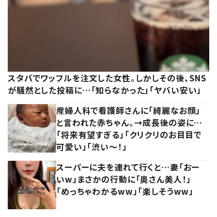
スタバでワッフルを注文した女性。しかしその後、SNS
が騒然とした投稿に…「知らなかった」「ヤバい安い」
産婦人科で看護師さんに「綺麗なお顔」
と言われた赤ちゃん。→成長後の姿に…
「将来有望すぎる」「クリクリのお目目で
可愛い」「渋い～！」
スーパーに夫を連れて行くと…妻「おー
いw」まさかの行動に「奥さん美人！」
「めっちゃわかるww」「楽しそうww」