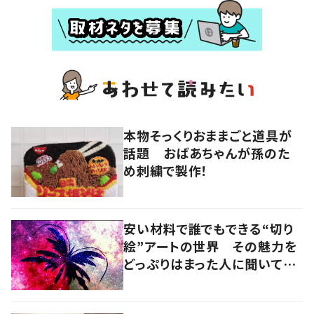
本物そっくりおままごと道具が
話題 おばあちゃんが孫のた
め刺繍で製作！
安い材料で誰でもできる“切り
絵”アートの世界 その魅力を
どっぷりはまった人に聞いてみ
た