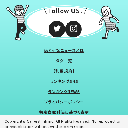
Follow US!
ほとせなニュースとは
タグ一覧
【利用規約】
ランキングSNS
ランキングNEWS
プライバシーポリシー
特定商取引法に基づく表示
Copyright© Generallink inc. All Rights Reserved. No reproduction
or republication without written permission.