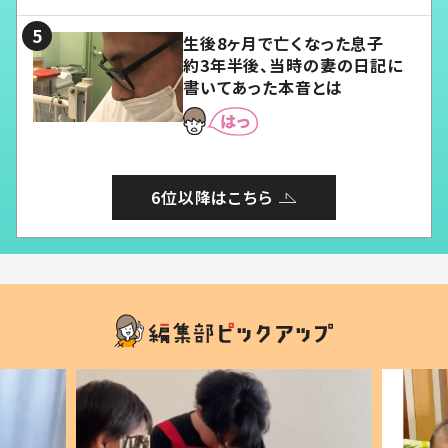
る」
生後8ヶ月で亡くなった息子
約3年半後、当時の妻の日記に
書いてあった本音とは
6位以降はこちら