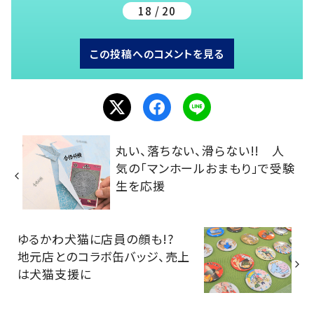
18 / 20
この投稿へのコメントを見る
丸い、落ちない、滑らない!! 人
気の「マンホールおまもり」で受験
生を応援
ゆるかわ犬猫に店員の顔も!?
地元店とのコラボ缶バッジ、売上
は犬猫支援に