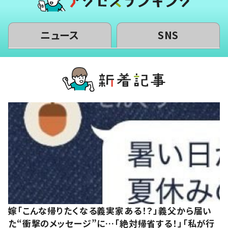
ニュース
SNS
嫁「こんな帰りたくなる義実家ある！？」義父から届い
た“衝撃のメッセージ”に…「絶対帰省する！」「私が行