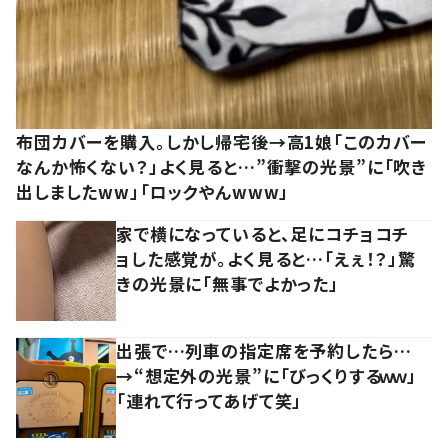
布団カバーを購入。しかし帰宅後→高1娘「このカバー
なんか怖くない？」よく見ると…”衝撃の光景”に「吹き
出しましたww」「ロックやんwww」
家で横になっていると、足にコチョコチ
ョした感覚が。よく見ると…「えぇ！？」驚
きの光景に「無事でよかった」
出張で…列車の指定席を予約したら…
→“想定外の光景”に「びっくりするｗｗ」
「連れて行ってあげて笑」