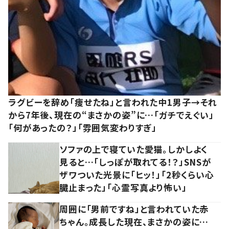
ラグビーを辞め「痩せたね」と言われた中1男子→それ
から7年後、現在の“まさかの姿”に…「ガチでえぐい」
「何があったの？」「雰囲気変わりすぎ」
ソファの上で寝ていた愛猫。しかしよく
見ると…「しっぽが取れてる！？」SNSが
ザワついた光景に「ヒッ！」「2秒くらい心
臓止まった」「心霊写真より怖い」
周囲に「男前ですね」と言われていた赤
ちゃん。成長した現在、まさかの姿に…