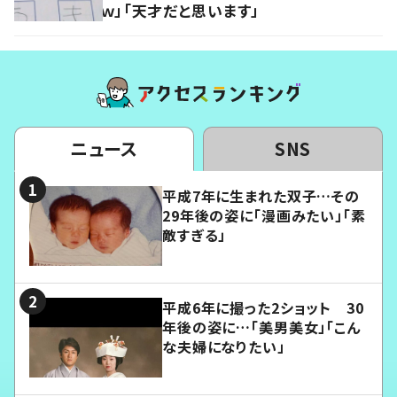
ｗ」「天才だと思います」
ニュース
SNS
平成7年に生まれた双子…その
29年後の姿に「漫画みたい」「素
敵すぎる」
平成6年に撮った2ショット 30
年後の姿に…「美男美女」「こん
な夫婦になりたい」