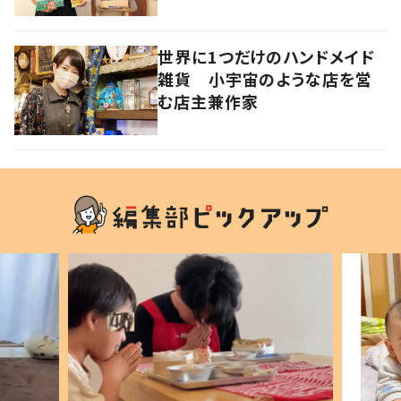
世界に1つだけのハンドメイド
雑貨 小宇宙のような店を営
む店主兼作家