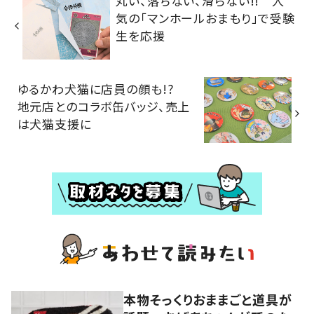
丸い、落ちない、滑らない!! 人
気の「マンホールおまもり」で受験
生を応援
ゆるかわ犬猫に店員の顔も!?
地元店とのコラボ缶バッジ、売上
は犬猫支援に
本物そっくりおままごと道具が