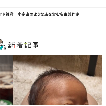
メイド雑貨 小宇宙のような店を営む店主兼作家