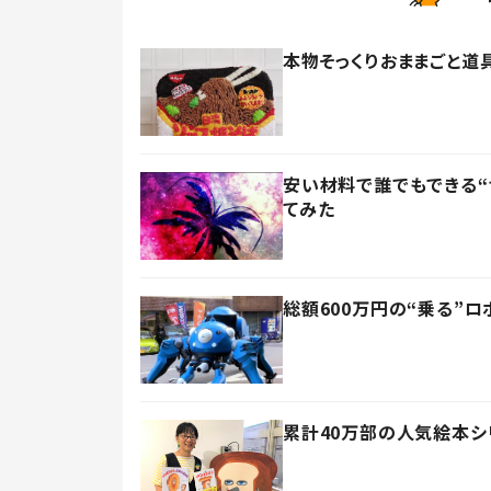
本物そっくりおままごと道
安い材料で誰でもできる“
てみた
総額600万円の“乗る”
累計40万部の人気絵本シ