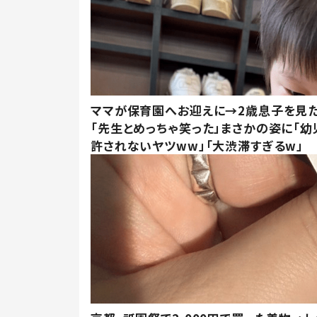
ママが保育園へお迎えに→2歳息子を見
「先生とめっちゃ笑った」まさかの姿に「幼
許されないヤツww」「大渋滞すぎるw」