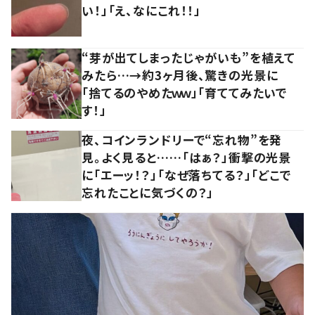
い！」「え、なにこれ！！」
“芽が出てしまったじゃがいも”を植えて
みたら…→約3ヶ月後、驚きの光景に
「捨てるのやめたｗｗ」「育ててみたいで
す！」
夜、コインランドリーで“忘れ物”を発
見。よく見ると……「はぁ？」衝撃の光景
に「エーッ！？」「なぜ落ちてる？」「どこで
忘れたことに気づくの？」