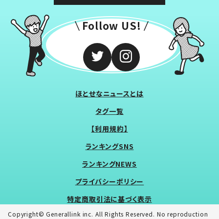
Follow US!
ほとせなニュースとは
タグ一覧
【利用規約】
ランキングSNS
ランキングNEWS
プライバシーポリシー
特定商取引法に基づく表示
Copyright© Generallink inc. All Rights Reserved. No reproduction