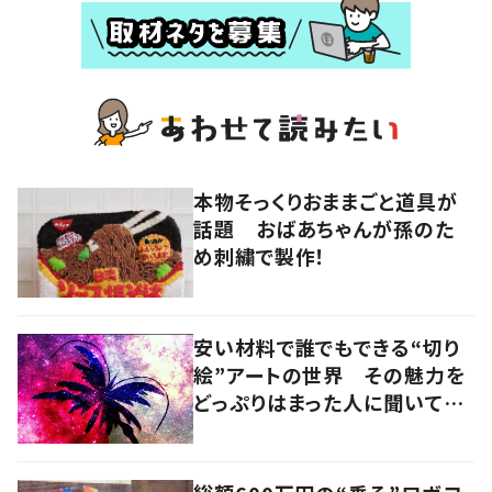
本物そっくりおままごと道具が
話題 おばあちゃんが孫のた
め刺繍で製作！
安い材料で誰でもできる“切り
絵”アートの世界 その魅力を
どっぷりはまった人に聞いてみ
た