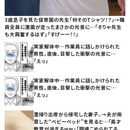
3歳息子を見た保育園の先生「何そのTシャツ！？」→職
員全員に激震が走ったまさかの光景に…「そりゃ先生
も大興奮するはず」「すげーー！！」
実家解体中…作業員に話しかけられた
男性。直後、目撃した衝撃の光景に…
「えっ」
実家解体中…作業員に話しかけられた
男性。直後、目撃した衝撃の光景に…
「えっ」
里帰り出産から帰宅した妻子。→夫が用
意した“ベビーベッド”を見ると…「英才
教育が過ぎるww」「闘魂こめられてる