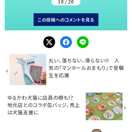
10 / 20
この投稿へのコメントを見る
丸い、落ちない、滑らない!! 人
気の「マンホールおまもり」で受験
生を応援
ゆるかわ犬猫に店員の顔も!?
地元店とのコラボ缶バッジ、売上
は犬猫支援に