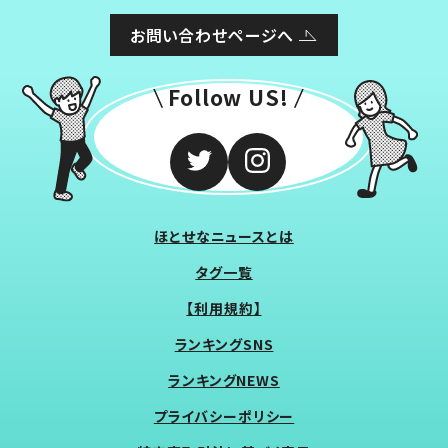
お問い合わせページへ
Follow US!
ほとせなニュースとは
タグ一覧
【利用規約】
ランキングSNS
ランキングNEWS
プライバシーポリシー