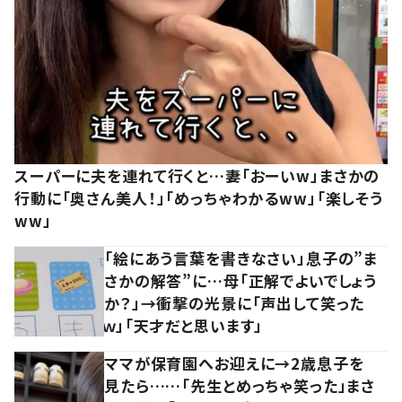
スーパーに夫を連れて行くと…妻「おーいw」まさかの
行動に「奥さん美人！」「めっちゃわかるww」「楽しそう
ww」
「絵にあう言葉を書きなさい」息子の”ま
さかの解答”に…母「正解でよいでしょう
か？」→衝撃の光景に「声出して笑った
ｗ」「天才だと思います」
ママが保育園へお迎えに→2歳息子を
見たら……「先生とめっちゃ笑った」まさ