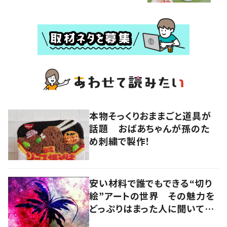
本物そっくりおままごと道具が
話題 おばあちゃんが孫のた
め刺繍で製作！
安い材料で誰でもできる“切り
絵”アートの世界 その魅力を
どっぷりはまった人に聞いてみ
た