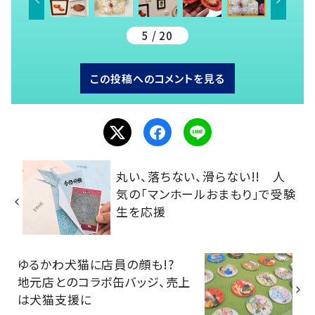
5 / 20
この投稿へのコメントを見る
丸い、落ちない、滑らない!! 人
気の「マンホールおまもり」で受験
生を応援
ゆるかわ犬猫に店員の顔も!?
地元店とのコラボ缶バッジ、売上
は犬猫支援に