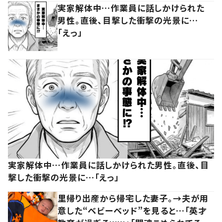
実家解体中…作業員に話しかけられた
男性。直後、目撃した衝撃の光景に…
「えっ」
実家解体中…作業員に話しかけられた男性。直後、目
撃した衝撃の光景に…「えっ」
里帰り出産から帰宅した妻子。→夫が用
意した“ベビーベッド”を見ると…「英才