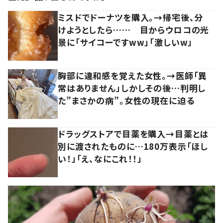
ミスドでドーナツを購入。→帰宅後、分
けようとしたら…… 目からウロコの光
景に「サイコーですww」「激しいw」
胸部に違和感を覚えた女性。→医師「異
常はありません」しかしその後…判明し
た”まさかの病”。女性の現在に迫る
ドラッグストアで目薬を購入→目薬とは
別に渡されたものに…180万表示「ほし
い！」「え、なにこれ！！」