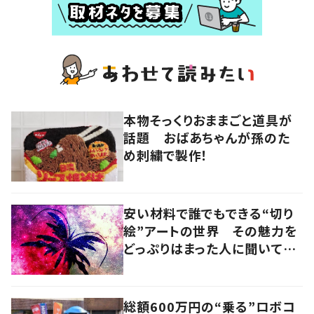
本物そっくりおままごと道具が
話題 おばあちゃんが孫のた
め刺繍で製作！
安い材料で誰でもできる“切り
絵”アートの世界 その魅力を
どっぷりはまった人に聞いてみ
た
総額600万円の“乗る”ロボコ