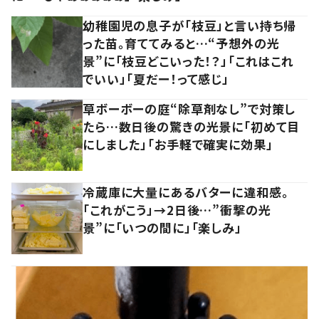
幼稚園児の息子が「枝豆」と言い持ち帰
った苗。育ててみると…“予想外の光
景”に「枝豆どこいった！？」「これはこれ
でいい」「夏だー！って感じ」
草ボーボーの庭“除草剤なし”で対策し
たら…数日後の驚きの光景に「初めて目
にしました」「お手軽で確実に効果」
冷蔵庫に大量にあるバターに違和感。
「これがこう」→2日後…”衝撃の光
景”に「いつの間に」「楽しみ」