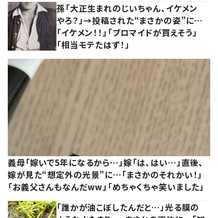
孫「大正生まれのじいちゃん、イケメン
やろ？」→投稿された“まさかの姿”に…
「イケメン！！」「ブロマイドが買えそう」
「相当モテたはず！」
義母「嫁いで5年になるから…」嫁「は、はい…」直後、
嫁が見た“想定外の光景”に…「まさかのそれかい！」
「お義父さんもなんだww」「めちゃくちゃ笑いました」
「誰かが油こぼしたんだと…」光る膜の