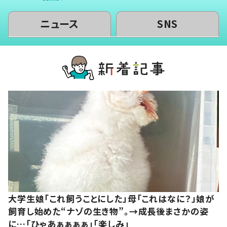
ニュース
SNS
大学生娘「これ飼うことにした」母「これはなに？」娘が
飼育し始めた“ナゾの生き物”。→成長後まさかの姿
に…「ひゃあぁぁぁぁ」「楽しみ」