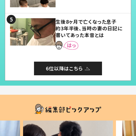
愛くてたまらない」「幸せになれ
る」
生後8ヶ月で亡くなった息子
約3年半後、当時の妻の日記に
書いてあった本音とは
6位以降はこちら