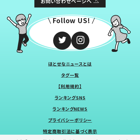
お問い合わせページへ
Follow US!
ほとせなニュースとは
タグ一覧
【利用規約】
ランキングSNS
ランキングNEWS
プライバシーポリシー
特定商取引法に基づく表示