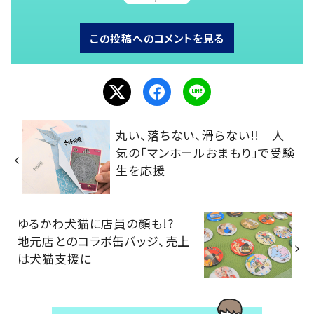
この投稿へのコメントを見る
丸い、落ちない、滑らない!! 人
気の「マンホールおまもり」で受験
生を応援
ゆるかわ犬猫に店員の顔も!?
地元店とのコラボ缶バッジ、売上
は犬猫支援に