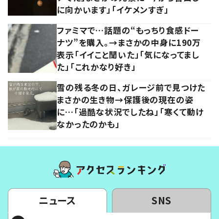
に向かいます」「イケメンすぎ」
ファミマで…話題の“もっちり食感ドー
ナツ”を購入。→まさかの中身に190万
表示「イイこと聞いた」「気になってまし
た」「これかなり好き」
雪の残る冬の日、ガレージ前で見つけた
まさかの生き物→保護後の現在の姿
に…「過酷な状況でしたね」「寒くて動け
なかったのかも」
ニュース
SNS