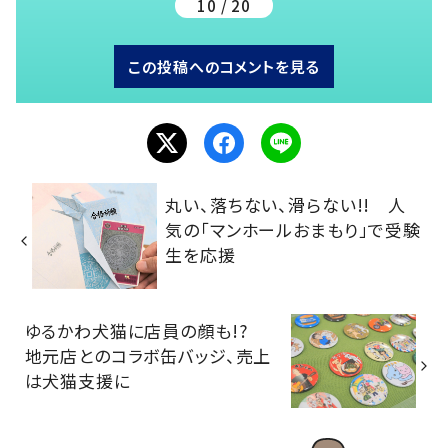
10 / 20
この投稿へのコメントを見る
丸い、落ちない、滑らない!! 人
気の「マンホールおまもり」で受験
生を応援
ゆるかわ犬猫に店員の顔も!?
地元店とのコラボ缶バッジ、売上
は犬猫支援に