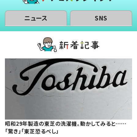
ニュース
SNS
昭和29年製造の東芝の洗濯機。動かしてみると……
「驚き」「東芝恐るべし」