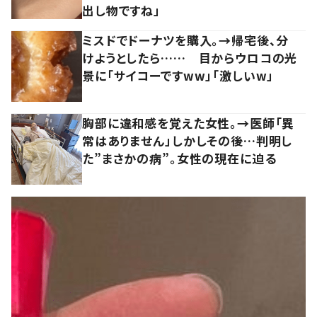
出し物ですね」
ミスドでドーナツを購入。→帰宅後、分
けようとしたら…… 目からウロコの光
景に「サイコーですww」「激しいw」
胸部に違和感を覚えた女性。→医師「異
常はありません」しかしその後…判明し
た”まさかの病”。女性の現在に迫る