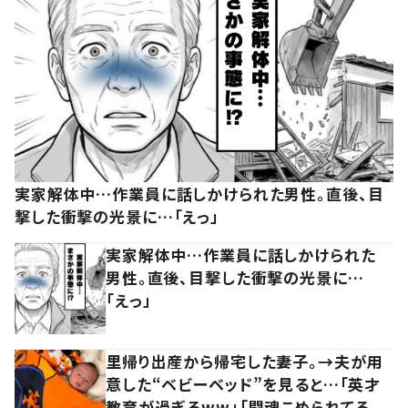
実家解体中…作業員に話しかけられた男性。直後、目
撃した衝撃の光景に…「えっ」
実家解体中…作業員に話しかけられた
男性。直後、目撃した衝撃の光景に…
「えっ」
里帰り出産から帰宅した妻子。→夫が用
意した“ベビーベッド”を見ると…「英才
教育が過ぎるww」「闘魂こめられてる