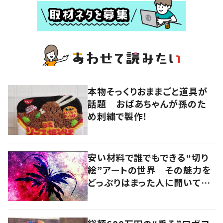
本物そっくりおままごと道具が
話題 おばあちゃんが孫のた
め刺繍で製作！
安い材料で誰でもできる“切り
絵”アートの世界 その魅力を
どっぷりはまった人に聞いてみ
た