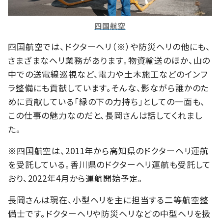
四国航空
四国航空では、ドクターヘリ（※）や防災ヘリの他にも、
さまざまなヘリ業務があります。物資輸送のほか、山の
中での送電線巡視など、電力や土木施工などのインフ
ラ整備にも貢献しています。そんな、影ながら誰かのた
めに貢献している「縁の下の力持ち」としての一面も、
この仕事の魅力なのだと、長岡さんは話してくれまし
た。
※四国航空は、2011年から高知県のドクターヘリ運航
を受託している。香川県のドクターヘリ運航も受託して
おり、2022年4月から運航開始予定。
長岡さんは現在、小型ヘリを主に担当する二等航空整
備士です。ドクターヘリや防災ヘリなどの中型ヘリを扱