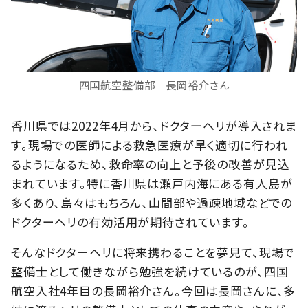
四国航空整備部 長岡裕介さん
香川県では2022年4月から、ドクターヘリが導入されま
す。現場での医師による救急医療が早く適切に行われ
るようになるため、救命率の向上と予後の改善が見込
まれています。特に香川県は瀬戸内海にある有人島が
多くあり、島々はもちろん、山間部や過疎地域などでの
ドクターヘリの有効活用が期待されています。
そんなドクターヘリに将来携わることを夢見て、現場で
整備士として働きながら勉強を続けているのが、四国
航空入社4年目の長岡裕介さん。今回は長岡さんに、多