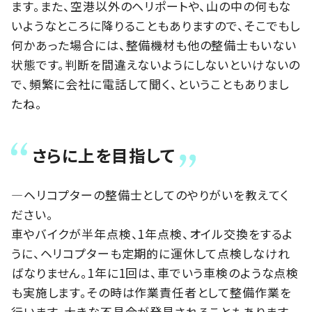
ます。また、空港以外のヘリポートや、山の中の何もな
いようなところに降りることもありますので、そこでもし
何かあった場合には、整備機材も他の整備士もいない
状態です。判断を間違えないようにしないといけないの
で、頻繁に会社に電話して聞く、ということもありまし
たね。
さらに上を目指して
―ヘリコプターの整備士としてのやりがいを教えてく
ださい。
車やバイクが半年点検、1年点検、オイル交換をするよ
うに、ヘリコプターも定期的に運休して点検しなけれ
ばなりません。1年に1回は、車でいう車検のような点検
も実施します。その時は作業責任者として整備作業を
行います。大きな不具合が発見されることもあります