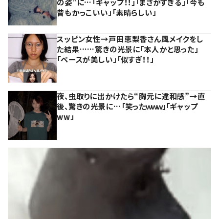
の姿”に…「ギャップ！！」「まさかすぎる」「今も
昔もかっこいい」「素晴らしい」
スッピン女性→戸田恵梨香さん風メイクをし
た結果……驚きの光景に「本人かと思った」
「ベースが美しい」「似すぎ！！」
夜、虫取りに出かけたら“胸元に違和感”→直
後、驚きの光景に…「笑ったｗｗｗ」「ギャップ
ww」