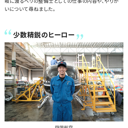
岐に渡るヘリの整備士としての仕事の内容や、やりが
いについて尋ねました。
少数精鋭のヒーロー
四国航空