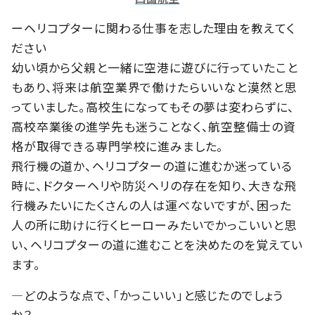
ーヘリコプターに関わる仕事を志した理由を教えてく
ださい
幼い頃から父親と一緒に空港に遊びに行っていたこと
もあり、将来は航空業界で働けたらいいなと漠然と思
っていました。高校生になってもその夢は変わらずに、
高校卒業後の進学先も迷うことなく、航空整備士の資
格が取得できる専門学校に進みました。
飛行機の道か、ヘリコプターの道に進むか迷っている
時に、ドクターヘリや防災ヘリの存在を知り、大きな飛
行機みたいにたくさんの人は運べないですが、困った
人の所に助けに行くヒーローみたいでかっこいいと思
い、ヘリコプターの道に進むことを決めたのを覚えてい
ます。
―どのような点で、「かっこいい」と感じたのでしょう
か？