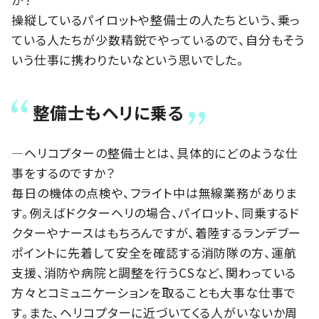
操縦しているパイロットや整備士の人たちという、乗っ
ている人たちが少数精鋭でやっているので、自分もそう
いう仕事に携わりたいなという思いでした。
整備士もヘリに乗る
―ヘリコプターの整備士とは、具体的にどのような仕
事をするのですか？
毎日の機体の点検や、フライト中は無線業務がありま
す。例えばドクターヘリの場合、パイロット、同乗するド
クターやナースはもちろんですが、着陸するランデブー
ポイントに先着して安全を確認する消防隊の方、運航
支援、消防や病院と調整を行うCSなど、関わっている
方々とコミュニケーションを取ることも大事な仕事で
す。また、ヘリコプターに近づいてくる人がいないか周