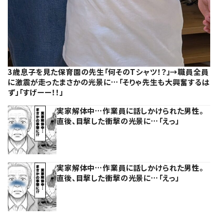
3歳息子を見た保育園の先生「何そのTシャツ！？」→職員全員
に激震が走ったまさかの光景に…「そりゃ先生も大興奮するは
ず」「すげーー！！」
実家解体中…作業員に話しかけられた男性。
直後、目撃した衝撃の光景に…「えっ」
実家解体中…作業員に話しかけられた男性。
直後、目撃した衝撃の光景に…「えっ」