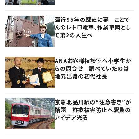
運行95年の歴史に幕 ことで
んのレトロ電車、作業車両とし
て第2の人生へ
ANAお客様相談室へ小学生か
らの問合せ 調べていたのは
地元出身の初代社長
京急北品川駅の“注意書き”が
話題 詐欺被害防止へ駅員の
アイデア光る