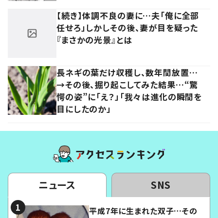
【続き】体調不良の妻に…夫「俺に全部
任せろ」しかしその後、妻が目を疑った
『まさかの光景』とは
長ネギの葉だけ収穫し、数年間放置…
→その後、掘り起こしてみた結果…“驚
愕の姿”に「え？」「我々は進化の瞬間を
目にしたのか」
ニュース
SNS
平成7年に生まれた双子…その