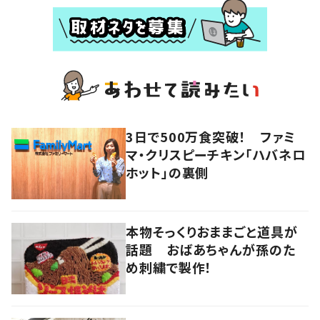
3日で500万食突破！ ファミ
マ・クリスピーチキン「ハバネロ
ホット」の裏側
本物そっくりおままごと道具が
話題 おばあちゃんが孫のた
め刺繍で製作！