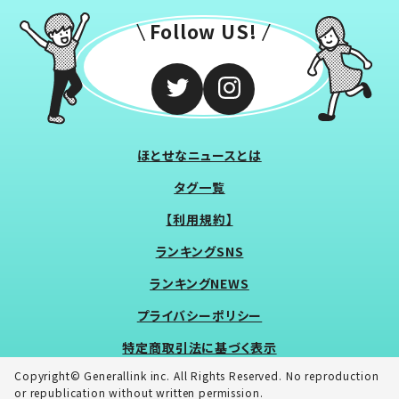
Follow US!
ほとせなニュースとは
タグ一覧
【利用規約】
ランキングSNS
ランキングNEWS
プライバシーポリシー
特定商取引法に基づく表示
Copyright© Generallink inc. All Rights Reserved. No reproduction
or republication without written permission.