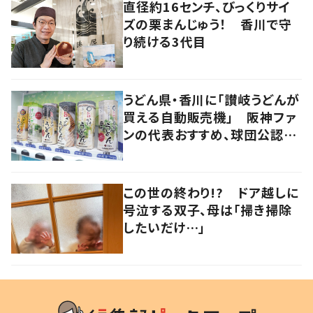
直径約16センチ、びっくりサイ
ズの栗まんじゅう！ 香川で守
り続ける3代目
うどん県・香川に「讃岐うどんが
買える自動販売機」 阪神ファ
ンの代表おすすめ、球団公認カ
レーうどんも
この世の終わり!? ドア越しに
号泣する双子、母は「掃き掃除
したいだけ…」