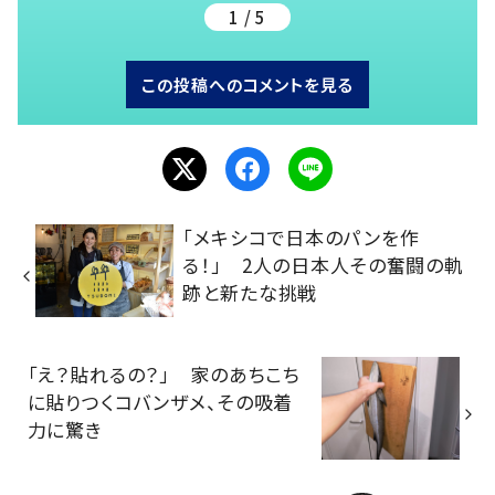
1 / 5
この投稿へのコメントを見る
「メキシコで日本のパンを作
る！」 2人の日本人その奮闘の軌
跡と新たな挑戦
「え？貼れるの？」 家のあちこち
に貼りつくコバンザメ、その吸着
力に驚き