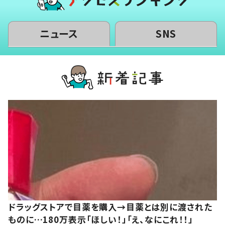
ニュース
SNS
ドラッグストアで目薬を購入→目薬とは別に渡された
ものに…180万表示「ほしい！」「え、なにこれ！！」