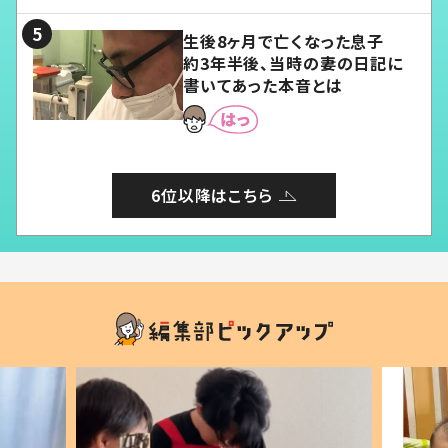
る」
生後8ヶ月で亡くなった息子
約3年半後、当時の妻の日記に
書いてあった本音とは
6位以降はこちら