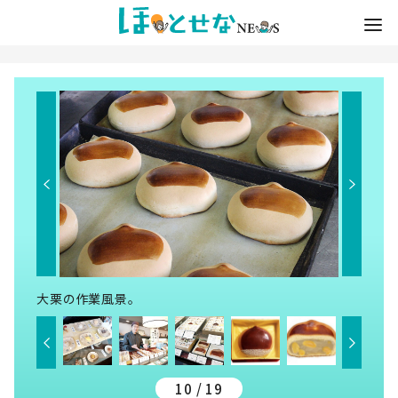
大栗の作業風景。
10 / 19