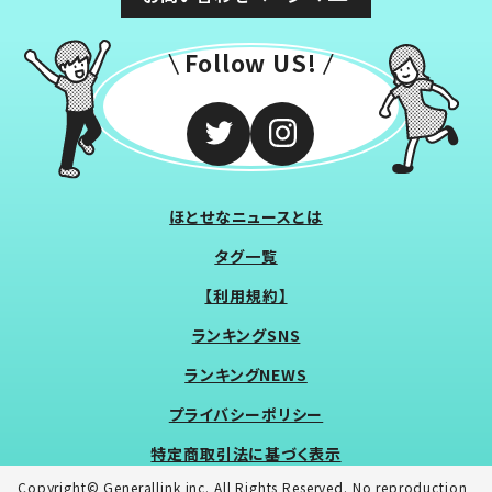
Follow US!
ほとせなニュースとは
タグ一覧
【利用規約】
ランキングSNS
ランキングNEWS
プライバシーポリシー
特定商取引法に基づく表示
Copyright© Generallink inc. All Rights Reserved. No reproduction