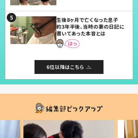
愛くてたまらない」「幸せになれ
る」
生後8ヶ月で亡くなった息子
約3年半後、当時の妻の日記に
書いてあった本音とは
6位以降はこちら