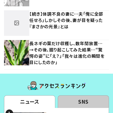
【続き】体調不良の妻に…夫「俺に全部
任せろ」しかしその後、妻が目を疑った
『まさかの光景』とは
長ネギの葉だけ収穫し、数年間放置…
→その後、掘り起こしてみた結果…“驚
愕の姿”に「え？」「我々は進化の瞬間を
目にしたのか」
ニュース
SNS