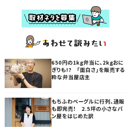
650円の1kg弁当に、2kgおに
ぎりも!? 「面白さ」を販売する
粋な弁当屋店主
もちふわベーグルに行列、通販
も即完売！ 2.5坪の小さなパ
ン屋をはじめた訳