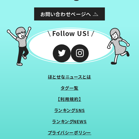
お問い合わせページへ
Follow US!
ほとせなニュースとは
タグ一覧
【利用規約】
ランキングSNS
ランキングNEWS
プライバシーポリシー