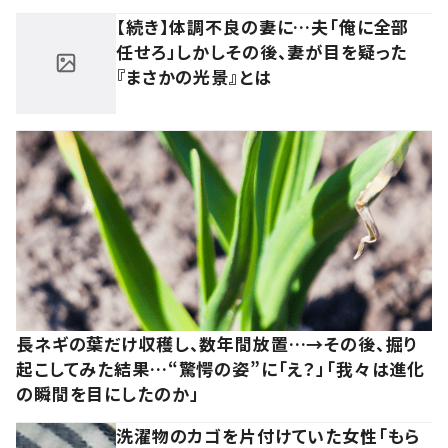
【続き】体調不良の妻に…夫「俺に全部
任せろ」しかしその後、妻が目を疑った
『まさかの光景』とは
長ネギの葉だけ収穫し、数年間放置…→その後、掘り
起こしてみた結果…“驚愕の姿”に「え？」「我々は進化
の瞬間を目にしたのか」
洗濯物のカゴを片付けていた女性「もら