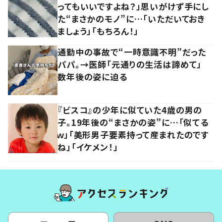
ってもいいですよね？」思いがけず手にし
た“まさかのモノ”に…「いただいておき
ましょう」「もちろん！」
通勤中の事故で“一時意識不明”だった
パパ。→医師「元通りの生活は諦めて」
数年後の姿に迫る
『ビスコ』の少年に似ていた4歳の男の
子。19年後の“まさかの姿”に…「似てる
ｗ」「美形男子要素持って産まれたのです
ね」「イケメン！」