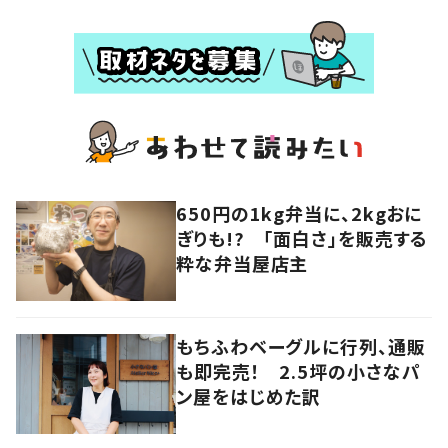
650円の1kg弁当に、2kgおに
ぎりも!? 「面白さ」を販売する
粋な弁当屋店主
もちふわベーグルに行列、通販
も即完売！ 2.5坪の小さなパ
ン屋をはじめた訳