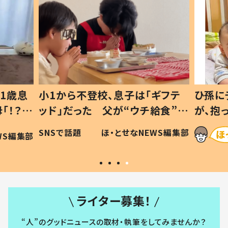
1歳息
小1から不登校、息子は「ギフテ
ひ孫に
「！？」
ッド」だった 父が“ウチ給食”を
が、抱
に「可愛
作り続ける理由とは #令和の親
「涙が
SNSで話題
ほ・とせなNEWS編集部
WS編集部
#令和の子
い」
ライター募集！
“人”のグッドニュースの取材・執筆をしてみませんか？