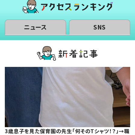
ニュース
SNS
3歳息子を見た保育園の先生「何そのTシャツ！？」→職