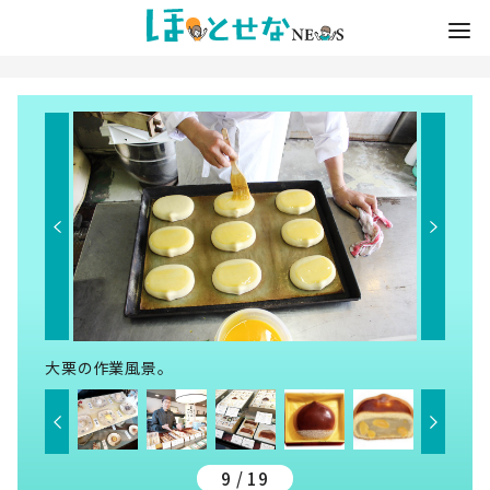
大栗の作業風景。
9 / 19