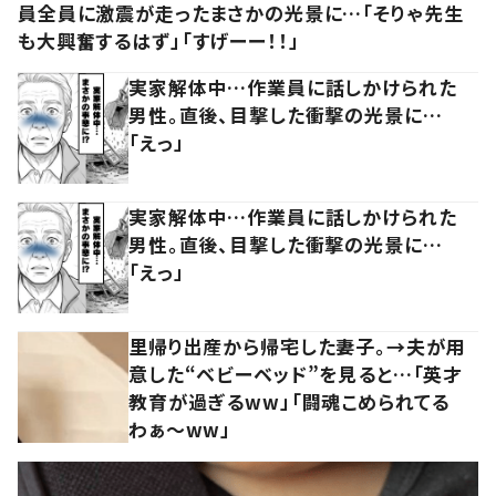
員全員に激震が走ったまさかの光景に…「そりゃ先生
も大興奮するはず」「すげーー！！」
実家解体中…作業員に話しかけられた
男性。直後、目撃した衝撃の光景に…
「えっ」
実家解体中…作業員に話しかけられた
男性。直後、目撃した衝撃の光景に…
「えっ」
里帰り出産から帰宅した妻子。→夫が用
意した“ベビーベッド”を見ると…「英才
教育が過ぎるww」「闘魂こめられてる
わぁ～ww」