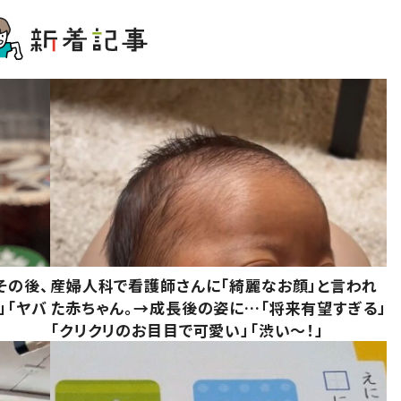
その後、
産婦人科で看護師さんに「綺麗なお顔」と言われ
」「ヤバ
た赤ちゃん。→成長後の姿に…「将来有望すぎる」
「クリクリのお目目で可愛い」「渋い～！」