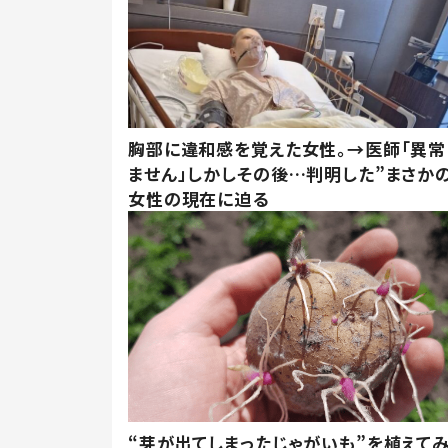
胸部に違和感を覚えた女性。→医師「異常
ません」しかしその後…判明した”まさかの
女性の現在に迫る
“芽が出てしまったじゃがいも”を植えて