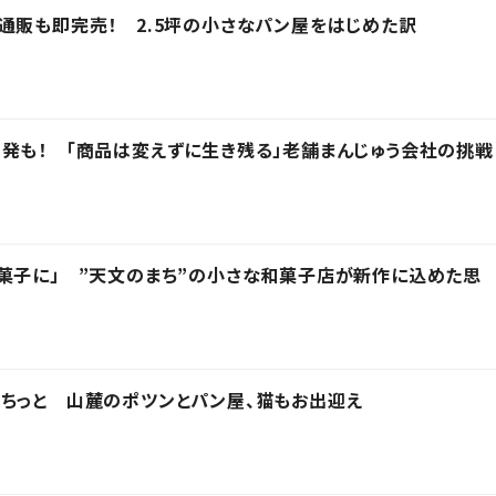
通販も即完売！ 2.5坪の小さなパン屋をはじめた訳
発も！ 「商品は変えずに生き残る」老舗まんじゅう会社の挑戦
菓子に」 ”天文のまち”の小さな和菓子店が新作に込めた思
ちっと 山麓のポツンとパン屋、猫もお出迎え