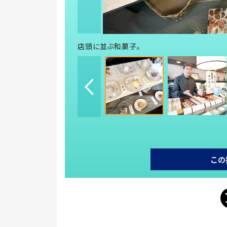
店頭に並ぶ和菓子。
この