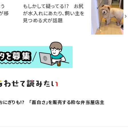
とう
もしかして疑ってる!? お尻
が移
が水入れにあたり、飼い主を
見つめる犬が話題
kgおにぎりも!? 「面白さ」を販売する粋な弁当屋店主