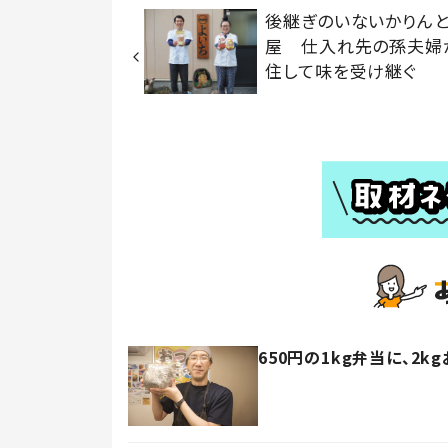
後継ぎのいないかりん
屋 仕入れ先の孫夫婦
住して味を受け継ぐ
650円の1kg弁当に、2