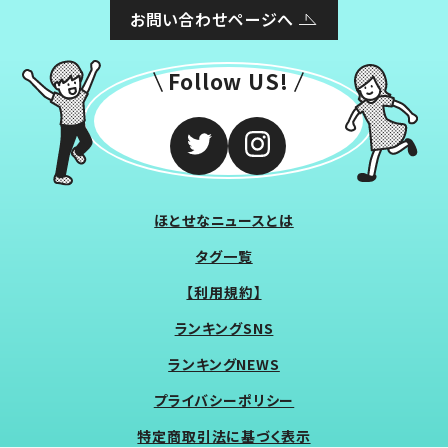
お問い合わせページへ
Follow US!
ほとせなニュースとは
タグ一覧
【利用規約】
ランキングSNS
ランキングNEWS
プライバシーポリシー
特定商取引法に基づく表示