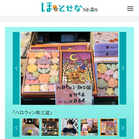
「ハロウィン和三盆」