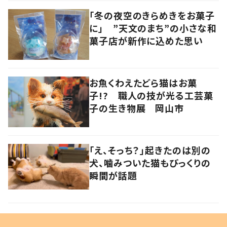
「冬の夜空のきらめきをお菓子
に」 ”天文のまち”の小さな和
菓子店が新作に込めた思い
お魚くわえたどら猫はお菓
子!? 職人の技が光る工芸菓
子の生き物展 岡山市
「え、そっち？」起きたのは別の
犬、噛みついた猫もびっくりの
瞬間が話題