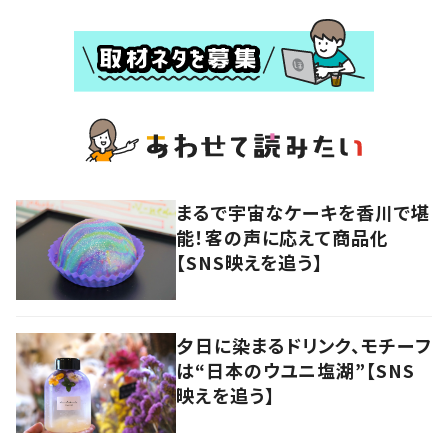
まるで宇宙なケーキを香川で堪
能！客の声に応えて商品化
【SNS映えを追う】
夕日に染まるドリンク、モチーフ
は“日本のウユニ塩湖”【SNS
映えを追う】