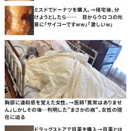
ミスドでドーナツを購入。→帰宅後、分
けようとしたら…… 目からウロコの光
景に「サイコーですww」「激しいw」
胸部に違和感を覚えた女性。→医師「異常はありませ
ん」しかしその後…判明した”まさかの病”。女性の現
在に迫る
ドラッグストアで目薬を購入→目薬とは