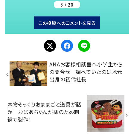
5 / 20
この投稿へのコメントを見る
ANAお客様相談室へ小学生から
の問合せ 調べていたのは地元
出身の初代社長
本物そっくりおままごと道具が話
題 おばあちゃんが孫のため刺
繍で製作！