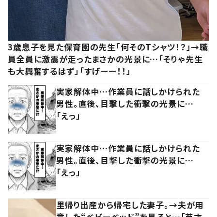
3歳息子を見た保育園の先生「何そのTシャツ！？」→職
員全員に激震が走ったまさかの光景に…「そりゃ先生
も大興奮するはず」「すげーー！！」
実家解体中…作業員に話しかけられた
男性。直後、目撃した衝撃の光景に…
「えっ」
実家解体中…作業員に話しかけられた
男性。直後、目撃した衝撃の光景に…
「えっ」
里帰り出産から帰宅した妻子。→夫が用
意した“ベビーベッド”を見ると…「英才