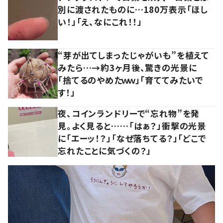
別に渡されたものに…180万表示「ほし
い！」「え、なにこれ！！」
“芽が出てしまったじゃがいも”を植えて
みたら…→約3ヶ月後、驚きの光景に
「捨てるのやめたｗｗ」「育ててみたいで
す！」
夜、コインランドリーで“忘れ物”を発
見。よく見ると……「はぁ？」衝撃の光景
に「エーッ！？」「なぜ落ちてる？」「どこで
忘れたことに気づくの？」