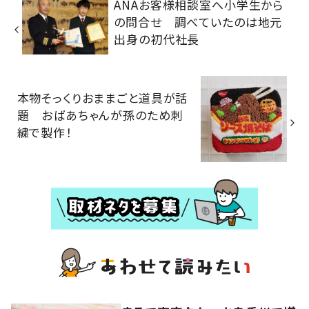
ANAお客様相談室へ小学生から
の問合せ 調べていたのは地元
出身の初代社長
本物そっくりおままごと道具が話
題 おばあちゃんが孫のため刺
繍で製作！