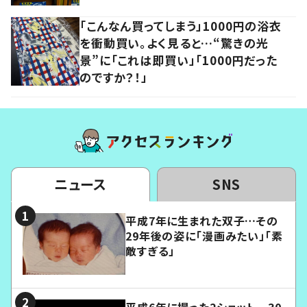
「こんなん買ってしまう」1000円の浴衣
を衝動買い。よく見ると…“驚きの光
景”に「これは即買い」「1000円だった
のですか？！」
ニュース
SNS
平成7年に生まれた双子…その
29年後の姿に「漫画みたい」「素
敵すぎる」
平成6年に撮った2ショット 30