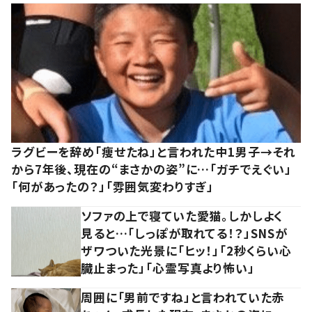
ラグビーを辞め「痩せたね」と言われた中1男子→それ
から7年後、現在の“まさかの姿”に…「ガチでえぐい」
「何があったの？」「雰囲気変わりすぎ」
ソファの上で寝ていた愛猫。しかしよく
見ると…「しっぽが取れてる！？」SNSが
ザワついた光景に「ヒッ！」「2秒くらい心
臓止まった」「心霊写真より怖い」
周囲に「男前ですね」と言われていた赤