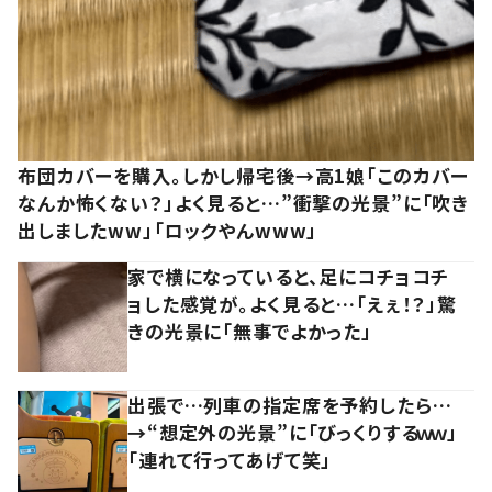
布団カバーを購入。しかし帰宅後→高1娘「このカバー
なんか怖くない？」よく見ると…”衝撃の光景”に「吹き
出しましたww」「ロックやんwww」
家で横になっていると、足にコチョコチ
ョした感覚が。よく見ると…「えぇ！？」驚
きの光景に「無事でよかった」
出張で…列車の指定席を予約したら…
→“想定外の光景”に「びっくりするｗｗ」
「連れて行ってあげて笑」