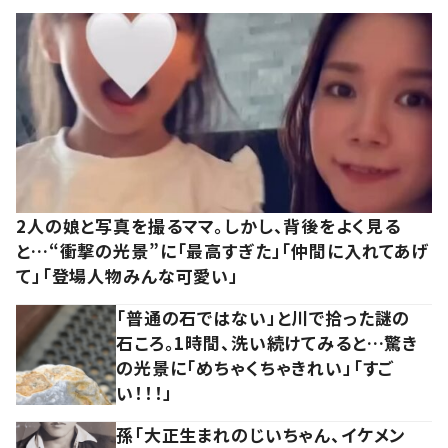
2人の娘と写真を撮るママ。しかし、背後をよく見る
と…“衝撃の光景”に「最高すぎた」「仲間に入れてあげ
て」「登場人物みんな可愛い」
「普通の石ではない」と川で拾った謎の
石ころ。1時間、洗い続けてみると…驚き
の光景に「めちゃくちゃきれい」「すご
い！！！」
孫「大正生まれのじいちゃん、イケメン