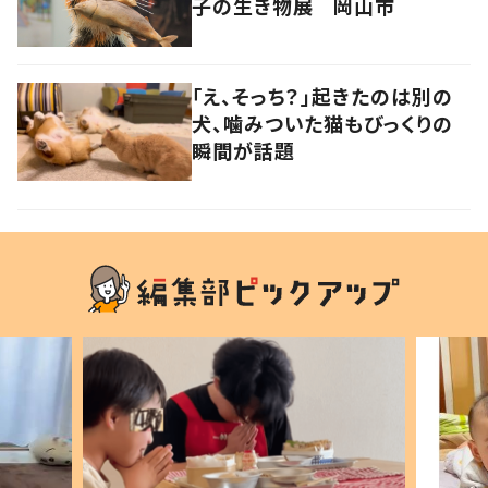
子の生き物展 岡山市
「え、そっち？」起きたのは別の
犬、噛みついた猫もびっくりの
瞬間が話題