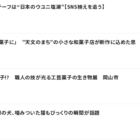
ーフは“日本のウユニ塩湖”【SNS映えを追う】
菓子に」 ”天文のまち”の小さな和菓子店が新作に込めた思
子!? 職人の技が光る工芸菓子の生き物展 岡山市
は別の犬、噛みついた猫もびっくりの瞬間が話題