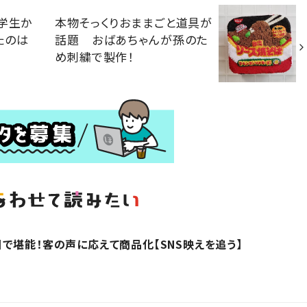
学生か
本物そっくりおままごと道具が
たのは
話題 おばあちゃんが孫のた
め刺繍で製作！
で堪能！客の声に応えて商品化【SNS映えを追う】