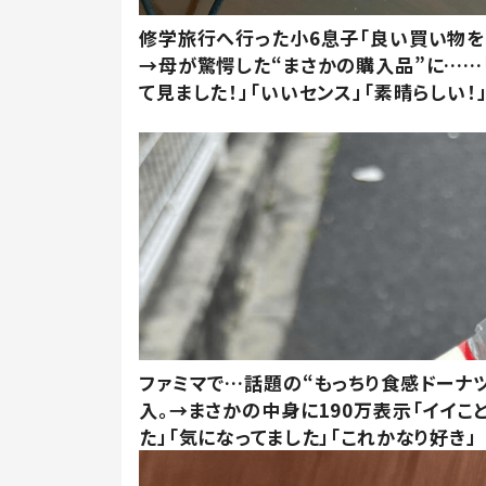
修学旅行へ行った小6息子「良い買い物を
→母が驚愕した“まさかの購入品”に……
て見ました！」「いいセンス」「素晴らしい！
ファミマで…話題の“もっちり食感ドーナ
入。→まさかの中身に190万表示「イイこ
た」「気になってました」「これかなり好き」