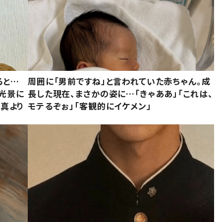
ると…
周囲に「男前ですね」と言われていた赤ちゃん。成
た光景に
長した現在、まさかの姿に…「きゃああ」「これは、
写真より
モテるぞぉ」「客観的にイケメン」