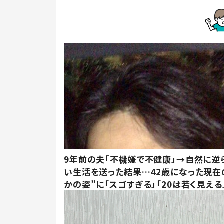
9年前の夫「不機嫌で不健康」→自然に逆
い生活を送った結果…42歳になった現在
かの姿”に「スゴすぎる」「20は若く見える