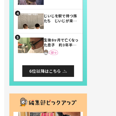
賛したお弁当に「美
味しそう」「お弁当す
ごい」
じいじを駅で待つ孫
たち じいじが来た
瞬間…！？「じいじイ
ケメン」「デレッデレ」
「嬉しくて可愛くてた
生後8ヶ月で亡くなっ
まらない」「幸せにな
た息子 約3年半
れる」
後、当時の妻の日記
に書いてあった本音
とは
6位以降はこちら