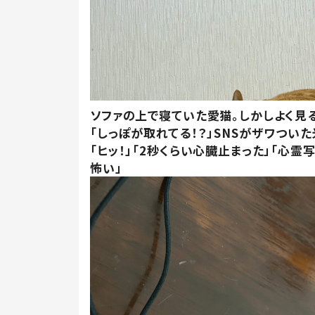
ソファの上で寝ていた愛猫。しかしよく見
「しっぽが取れてる！？」SNSがザワつい
「ヒッ！」「2秒くらい心臓止まった」「心霊
怖い」