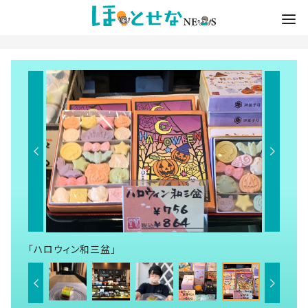
「ハロウィン和三盆」