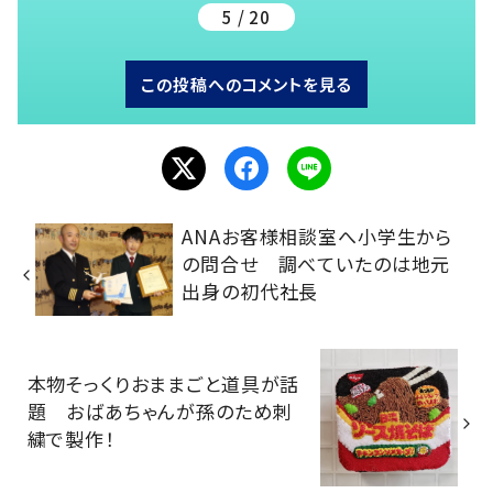
5 / 20
この投稿へのコメントを見る
ANAお客様相談室へ小学生から
の問合せ 調べていたのは地元
出身の初代社長
本物そっくりおままごと道具が話
題 おばあちゃんが孫のため刺
繍で製作！