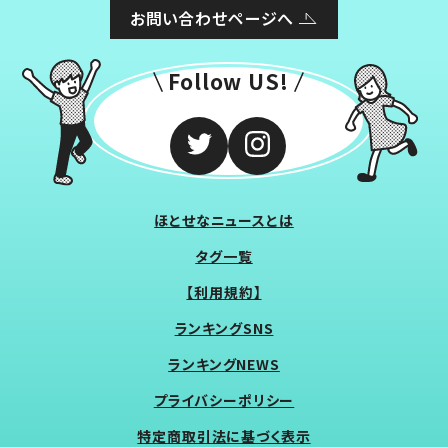
お問い合わせページへ
Follow US!
ほとせなニュースとは
タグ一覧
【利用規約】
ランキングSNS
ランキングNEWS
プライバシーポリシー
特定商取引法に基づく表示