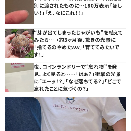
別に渡されたものに…180万表示「ほし
い！」「え、なにこれ！！」
“芽が出てしまったじゃがいも”を植えて
みたら…→約3ヶ月後、驚きの光景に
「捨てるのやめたｗｗ」「育ててみたいで
す！」
夜、コインランドリーで“忘れ物”を発
見。よく見ると……「はぁ？」衝撃の光景
に「エーッ！？」「なぜ落ちてる？」「どこで
忘れたことに気づくの？」