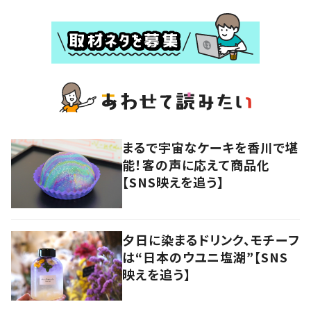
まるで宇宙なケーキを香川で堪
能！客の声に応えて商品化
【SNS映えを追う】
夕日に染まるドリンク、モチーフ
は“日本のウユニ塩湖”【SNS
映えを追う】