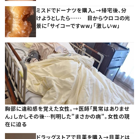
ミスドでドーナツを購入。→帰宅後、分
けようとしたら…… 目からウロコの光
景に「サイコーですww」「激しいw」
胸部に違和感を覚えた女性。→医師「異常はありませ
ん」しかしその後…判明した”まさかの病”。女性の現
在に迫る
ドラッグストアで目薬を購入→目薬とは