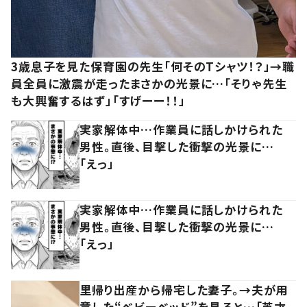
3歳息子を見た保育園の先生「何そのTシャツ！？」→職
員全員に激震が走ったまさかの光景に…「そりゃ先生
も大興奮するはず」「すげーー！！」
実家解体中…作業員に話しかけられた
男性。直後、目撃した衝撃の光景に…
「えっ」
実家解体中…作業員に話しかけられた
男性。直後、目撃した衝撃の光景に…
「えっ」
里帰り出産から帰宅した妻子。→夫が用
意した“ベビーベッド”を見ると…「英才