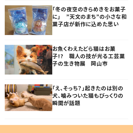
「冬の夜空のきらめきをお菓子
に」 ”天文のまち”の小さな和
菓子店が新作に込めた思い
お魚くわえたどら猫はお菓
子!? 職人の技が光る工芸菓
子の生き物展 岡山市
「え、そっち？」起きたのは別の
犬、噛みついた猫もびっくりの
瞬間が話題