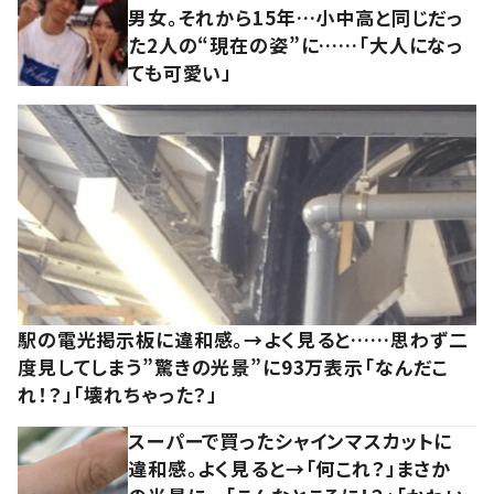
男女。それから15年…小中高と同じだっ
た2人の“現在の姿”に……「大人になっ
ても可愛い」
駅の電光掲示板に違和感。→よく見ると……思わず二
度見してしまう”驚きの光景”に93万表示「なんだこ
れ！？」「壊れちゃった？」
スーパーで買ったシャインマスカットに
違和感。よく見ると→「何これ？」まさか