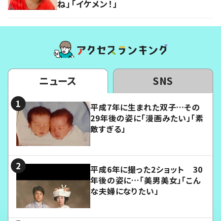
ね」「イケメン！」
ニュース
SNS
平成7年に生まれた双子…その
29年後の姿に「漫画みたい」「素
敵すぎる」
平成6年に撮った2ショット 30
年後の姿に…「美男美女」「こん
な夫婦になりたい」