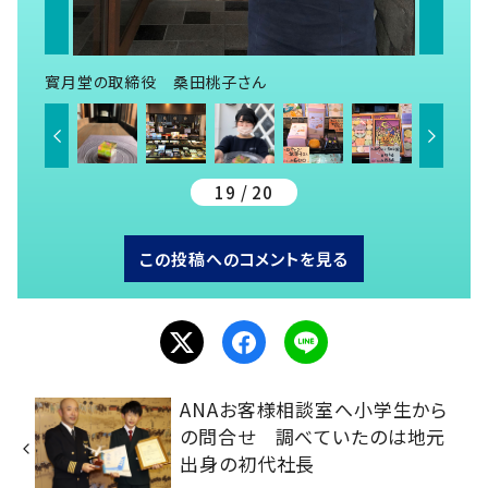
寳月堂の取締役 桑田桃子さん
19 / 20
この投稿へのコメントを見る
ANAお客様相談室へ小学生から
の問合せ 調べていたのは地元
出身の初代社長