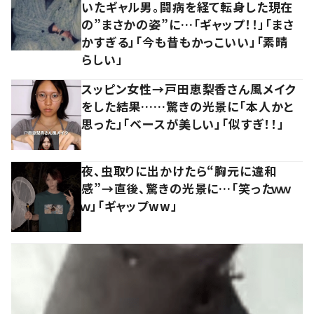
いたギャル男。闘病を経て転身した現在
の”まさかの姿”に…「ギャップ！！」「まさ
かすぎる」「今も昔もかっこいい」「素晴
らしい」
スッピン女性→戸田恵梨香さん風メイク
をした結果……驚きの光景に「本人かと
思った」「ベースが美しい」「似すぎ！！」
夜、虫取りに出かけたら“胸元に違和
感”→直後、驚きの光景に…「笑ったｗｗ
ｗ」「ギャップww」