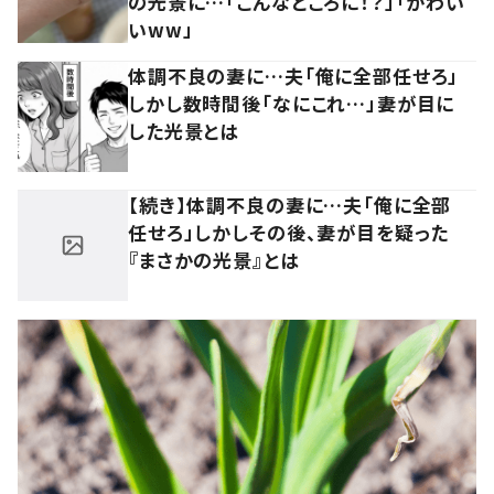
の光景に…「こんなところに！？」「かわい
いww」
体調不良の妻に…夫「俺に全部任せろ」
しかし数時間後「なにこれ…」妻が目に
した光景とは
【続き】体調不良の妻に…夫「俺に全部
任せろ」しかしその後、妻が目を疑った
『まさかの光景』とは