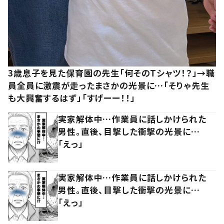
3歳息子を見た保育園の先生「何そのTシャツ！？」→職
員全員に激震が走ったまさかの光景に…「そりゃ先生
も大興奮するはず」「すげーー！！」
実家解体中…作業員に話しかけられた
男性。直後、目撃した衝撃の光景に…
「えっ」
実家解体中…作業員に話しかけられた
男性。直後、目撃した衝撃の光景に…
「えっ」