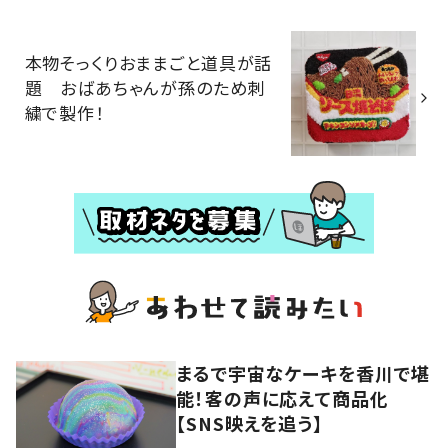
本物そっくりおままごと道具が話
題 おばあちゃんが孫のため刺
繍で製作！
まるで宇宙なケーキを香川で堪
能！客の声に応えて商品化
【SNS映えを追う】