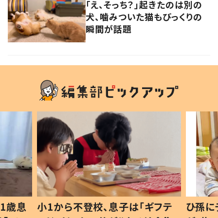
「え、そっち？」起きたのは別の
犬、噛みついた猫もびっくりの
瞬間が話題
1歳息
小1から不登校、息子は「ギフテ
ひ孫に