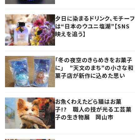
夕日に染まるドリンク、モチーフ
は“日本のウユニ塩湖”【SNS
映えを追う】
「冬の夜空のきらめきをお菓子
に」 ”天文のまち”の小さな和
菓子店が新作に込めた思い
お魚くわえたどら猫はお菓
子!? 職人の技が光る工芸菓
子の生き物展 岡山市