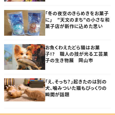
「冬の夜空のきらめきをお菓子
に」 ”天文のまち”の小さな和
菓子店が新作に込めた思い
お魚くわえたどら猫はお菓
子!? 職人の技が光る工芸菓
子の生き物展 岡山市
「え、そっち？」起きたのは別の
犬、噛みついた猫もびっくりの
瞬間が話題