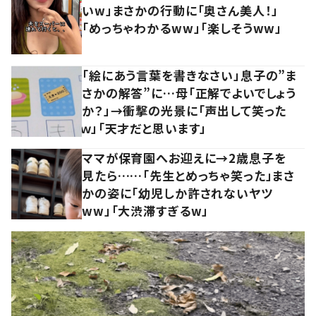
いw」まさかの行動に「奥さん美人！」
「めっちゃわかるww」「楽しそうww」
「絵にあう言葉を書きなさい」息子の”ま
さかの解答”に…母「正解でよいでしょう
か？」→衝撃の光景に「声出して笑った
ｗ」「天才だと思います」
ママが保育園へお迎えに→2歳息子を
見たら……「先生とめっちゃ笑った」まさ
かの姿に「幼児しか許されないヤツ
ww」「大渋滞すぎるw」