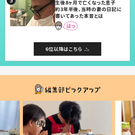
生後8ヶ月で亡くなった息子
約3年半後、当時の妻の日記に
書いてあった本音とは
6位以降はこちら