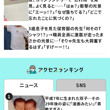
見。よく見ると……「はぁ？」衝撃の光景
に「エーッ！？」「なぜ落ちてる？」「どこで
忘れたことに気づくの？」
3歳息子を見た保育園の先生「何そのT
シャツ！？」→職員全員に激震が走ったま
さかの光景に…「そりゃ先生も大興奮す
るはず」「すげーー！！」
ニュース
SNS
平成7年に生まれた双子…その
29年後の姿に「漫画みたい」「素
敵すぎる」