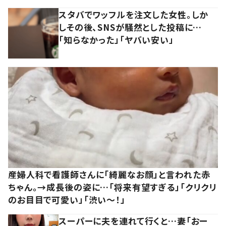
スタバでワッフルを注文した女性。しか
しその後、SNSが騒然とした投稿に…
「知らなかった」「ヤバい安い」
産婦人科で看護師さんに「綺麗なお顔」と言われた赤
ちゃん。→成長後の姿に…「将来有望すぎる」「クリクリ
のお目目で可愛い」「渋い～！」
スーパーに夫を連れて行くと…妻「おー