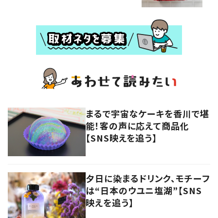
まるで宇宙なケーキを香川で堪
能！客の声に応えて商品化
【SNS映えを追う】
夕日に染まるドリンク、モチーフ
は“日本のウユニ塩湖”【SNS
映えを追う】