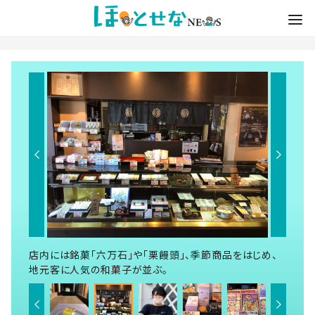
店内には銘菓「六万石」や「栗饅頭」、季節商品をはじめ、
地元客に人気の和菓子が並ぶ。