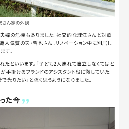
光さん家の外観
は夫婦の危機もありました。社交的な理江さんと対照
職人気質の夫・哲也さん。リノベーション中に別居し
ます。
れたといいます。「子ども2人連れて自立しなくてはと
んが手掛けるブランドのアシスタント役に徹していた
で光りたい」と強く思うようになりました。
った今