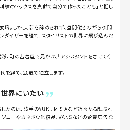
の刺繍のソックスを真似て自分で作ったことも」と話し
就職。しかし、夢を諦めきれず、昼間働きながら夜間
ャンダイザーを経て、スタイリストの世界に飛び込んだ
然、町の古着屋で見かけ、『アシスタントをさせてく
代を経て、28歳で独立します。
の世界にいたい
たのは、歌手のYUKI、MISIAなど錚々たる顔ぶれ。
、ソニーやカネボウ化粧品、VANSなどの企業広告な