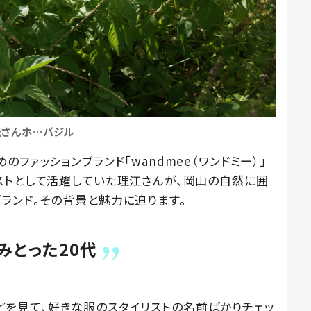
さんホ…バジル
ファッションブランド「wandmee（ワンドミー）」
ストとして活躍していた理江さんが、岡山の自然に囲
ランド。その背景と魅力に迫ります。
みとった20代
)』などを見て、好きな服のスタイリストの名前ばかりチェッ