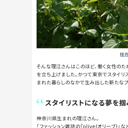
枝光
そんな理江さんはこのほど、働く女性のための
を立ち上げました。かつて東京でスタイリ
まれた暮らしのなかで生み出した新たなブ
スタイリストになる夢を掴
神奈川県生まれの理江さん。
「ファッション雑誌の『olive(オリーブ