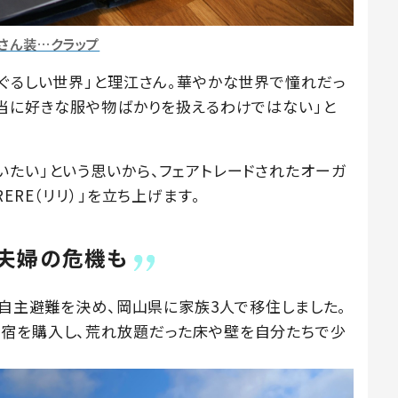
さん装…クラップ
まぐるしい世界」と理江さん。華やかな世界で憧れだっ
本当に好きな服や物ばかりを扱えるわけではない」と
いたい」という思いから、フェアトレードされたオーガ
ERE（リリ）」を立ち上げます。
夫婦の危機も
に自主避難を決め、岡山県に家族3人で移住しました。
民宿を購入し、荒れ放題だった床や壁を自分たちで少