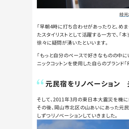
枝光
「早朝4時に打ち合わせがあったりと、め
たスタイリストとして活躍する一方で、「
徐々に疑問が湧いたといいます。
「もっと自分のペースで好きなものの中に
ニックコットンを使用した自らのブランド「R
元民宿をリノベーション 
そして、2011年3月の東日本大震災を機
その後、岡山市北区の山あいにあった元
しずつリノベーションしていきました。