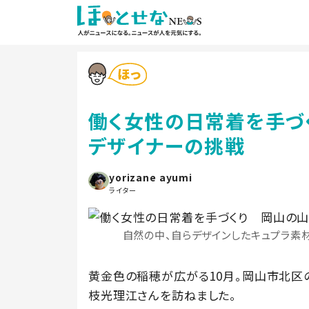
働く女性の日常着を手づ
デザイナーの挑戦
yorizane ayumi
ライター
自然の中、自らデザインしたキュプラ素
黄金色の稲穂が広がる10月。岡山市北区
枝光理江さんを訪ねました。