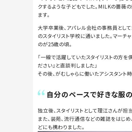
クするような子どもでした。MILKの薔薇
ます。
大学卒業後、アパレル会社の事務員として
のスタイリスト学校に通いました。マーチ
のが25歳の頃。
「一線で活躍していたスタイリストの方を偶
ださい』と直談判しました」
その後、がむしゃらに働いたアシスタント時
自分のペースで好きな服
独立後、スタイリストとして理江さんが担当し
また、装苑、流行通信などの雑誌をはじめ
どにも携わりました。