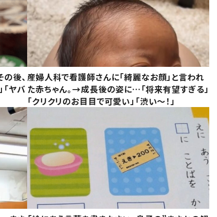
その後、
産婦人科で看護師さんに「綺麗なお顔」と言われ
」「ヤバ
た赤ちゃん。→成長後の姿に…「将来有望すぎる」
「クリクリのお目目で可愛い」「渋い～！」