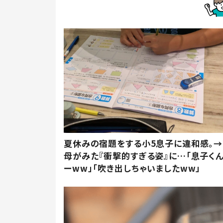
夏休みの宿題をする小5息子に違和感。→
母がみた『衝撃的すぎる姿』に…「息子く
ーww」「吹き出しちゃいましたww」