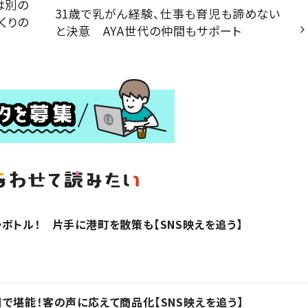
は別の
31歳で乳がん経験、仕事も育児も諦めない
くりの
と決意 AYA世代の仲間もサポート
ボトル！ 片手に港町を散策も【SNS映えを追う】
で堪能！客の声に応えて商品化【SNS映えを追う】