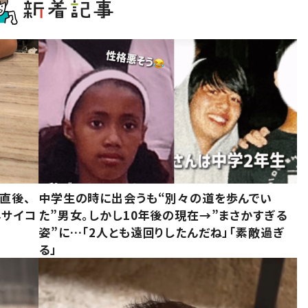
直後、
中学生の時に出会うも“別々の道を歩んでい
んサイコ
た”男女。しかし10年後の現在→”まさかすぎる
姿”に…「2人とも遠回りしたんだね」「素敵過ぎ
る」