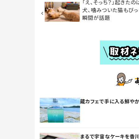
「え、そっち？」起きたの
犬、噛みついた猫もびっ
瞬間が話題
蔵カフェで手に入る鮮やか
まるで宇宙なケーキを香川