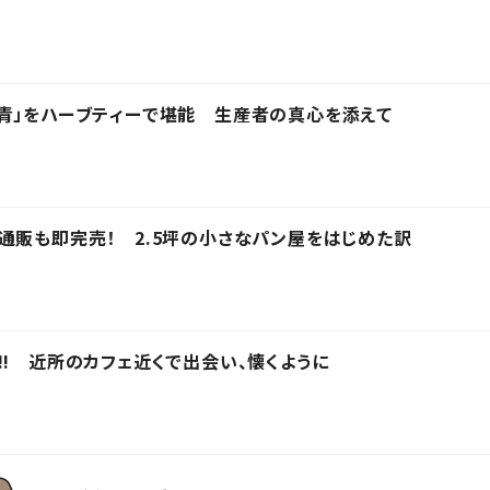
青」をハーブティーで堪能 生産者の真心を添えて
通販も即完売！ 2.5坪の小さなパン屋をはじめた訳
!! 近所のカフェ近くで出会い、懐くように