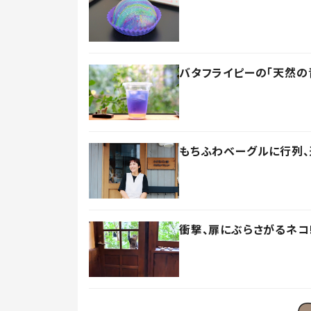
バタフライピーの「天然の
もちふわベーグルに行列、
衝撃、扉にぶらさがるネコ