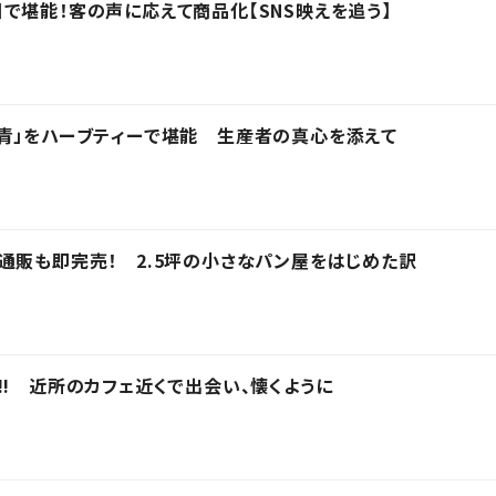
で堪能！客の声に応えて商品化【SNS映えを追う】
青」をハーブティーで堪能 生産者の真心を添えて
通販も即完売！ 2.5坪の小さなパン屋をはじめた訳
!! 近所のカフェ近くで出会い、懐くように