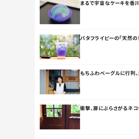
まるで宇宙なケーキを香川
バタフライピーの「天然の
もちふわベーグルに行列、
衝撃、扉にぶらさがるネコ