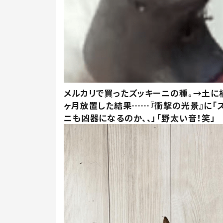
メルカリで買ったズッキーニの種。→土に
ヶ月放置した結果……『衝撃の光景』に「
ニも凶器になるのか、、」「野太い音！笑」