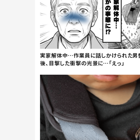
実家解体中…作業員に話しかけられた男
後、目撃した衝撃の光景に…「えっ」