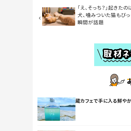
「え、そっち？」起きたの
犬、噛みついた猫もびっ
瞬間が話題
蔵カフェで手に入る鮮やか