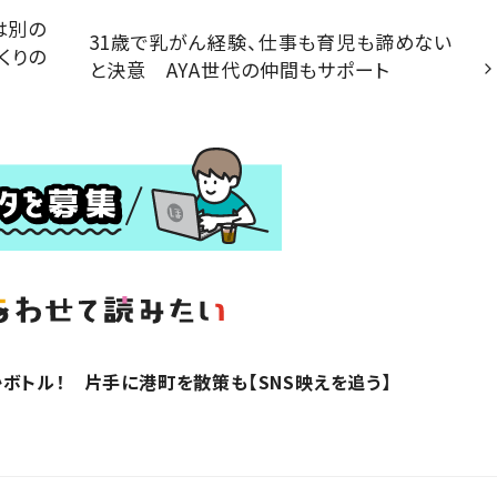
は別の
31歳で乳がん経験、仕事も育児も諦めない
くりの
と決意 AYA世代の仲間もサポート
ボトル！ 片手に港町を散策も【SNS映えを追う】