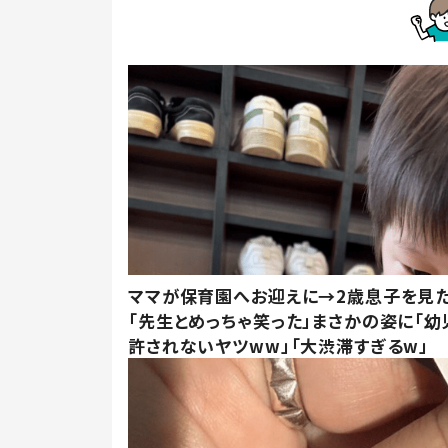
ママが保育園へお迎えに→2歳息子を見
「先生とめっちゃ笑った」まさかの姿に「幼
許されないヤツww」「大渋滞すぎるw」