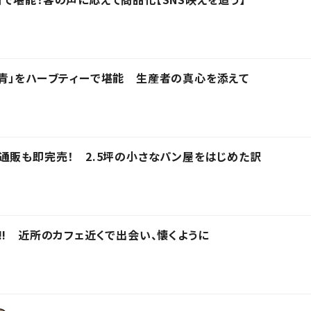
青」をハーブティーで堪能 生産者の真心を添えて
通販も即完売！ 2.5坪の小さなパン屋をはじめた訳
!! 近所のカフェ近くで出会い、懐くように