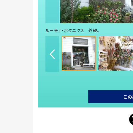
ルーチェ・ボタニクス 外観。
この