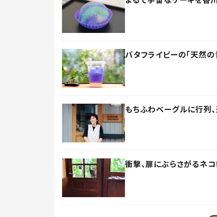
バタフライピーの「天然の
もちふわベーグルに行列、
衝撃、扉にぶらさがるネコ