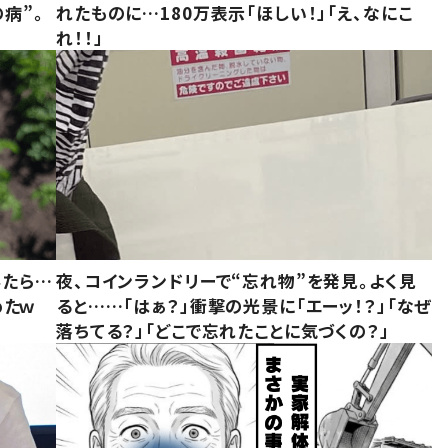
病”。
れたものに…180万表示「ほしい！」「え、なにこ
れ！！」
みたら…
夜、コインランドリーで“忘れ物”を発見。よく見
めたｗ
ると……「はぁ？」衝撃の光景に「エーッ！？」「なぜ
落ちてる？」「どこで忘れたことに気づくの？」