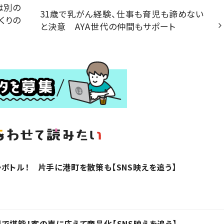
は別の
31歳で乳がん経験、仕事も育児も諦めない
くりの
と決意 AYA世代の仲間もサポート
ボトル！ 片手に港町を散策も【SNS映えを追う】
で堪能！客の声に応えて商品化【SNS映えを追う】