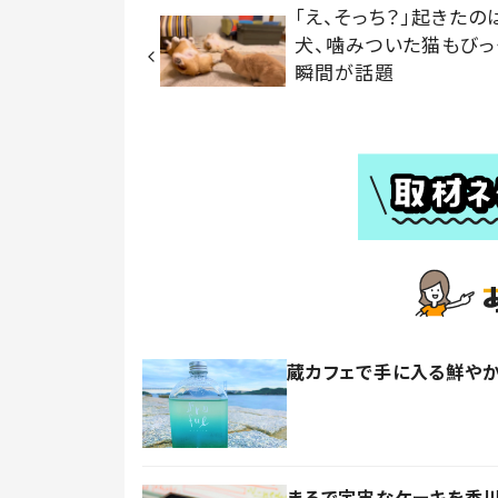
「え、そっち？」起きたの
犬、噛みついた猫もびっ
瞬間が話題
蔵カフェで手に入る鮮やか
まるで宇宙なケーキを香川