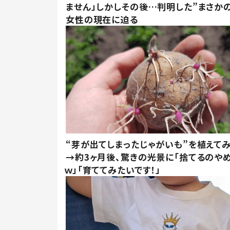
ません」しかしその後…判明した”まさかの
女性の現在に迫る
“芽が出てしまったじゃがいも”を植えて
→約3ヶ月後、驚きの光景に「捨てるのや
ｗ」「育ててみたいです！」