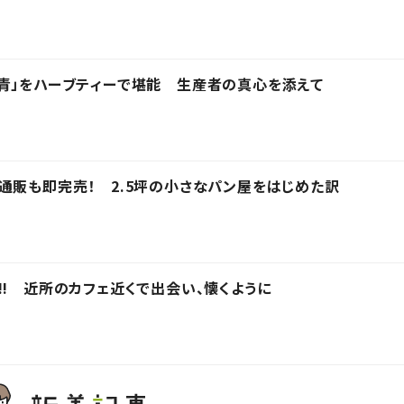
青」をハーブティーで堪能 生産者の真心を添えて
通販も即完売！ 2.5坪の小さなパン屋をはじめた訳
!! 近所のカフェ近くで出会い、懐くように