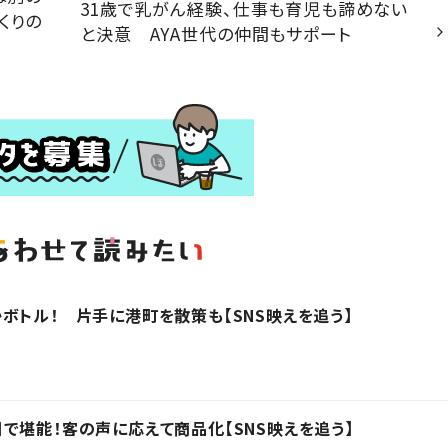
31歳で乳がん経験、仕事も育児も諦めない
くりの
と決意 AYA世代の仲間もサポート
ボトル！ 片手に港町を散策も【SNS映えを追う】
で堪能！客の声に応えて商品化【SNS映えを追う】