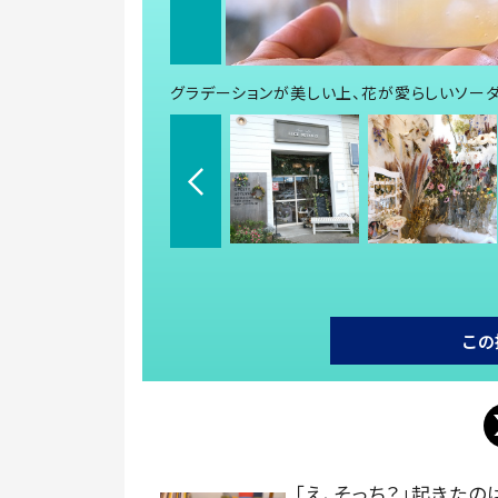
グラデーションが美しい上、花が愛らしいソーダド
この
「え、そっち？」起きたの