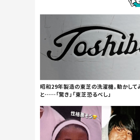
昭和29年製造の東芝の洗濯機。動かして
と……「驚き」「東芝恐るべし」