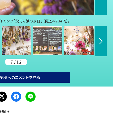
リンク「父母ヶ浜の夕日」（税込み734円）。
7 / 12
投稿へのコメントを見る
は別の