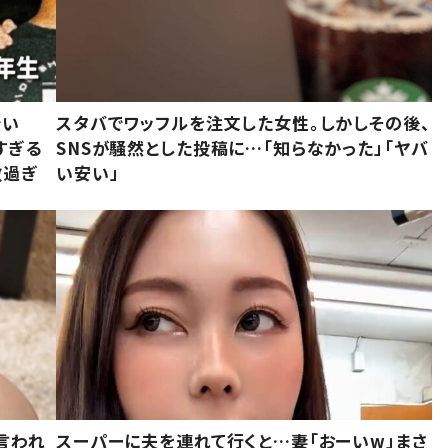
でい
スタバでワッフルを注文した女性。しかしその後、
すぎる
SNSが騒然とした投稿に…「知らなかった」「ヤバ
敵過ぎ
い安い」
言われ
スーパーに夫を連れて行くと…妻「おーいw」まさ