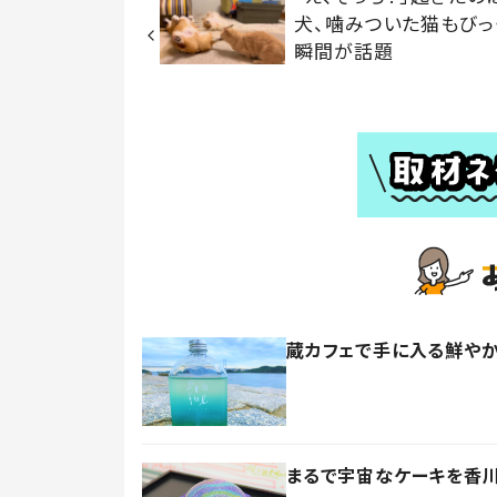
犬、噛みついた猫もびっ
瞬間が話題
蔵カフェで手に入る鮮やか
まるで宇宙なケーキを香川