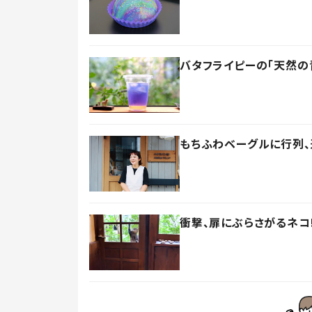
バタフライピーの「天然の
もちふわベーグルに行列、
衝撃、扉にぶらさがるネコ