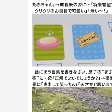
た赤ちゃん。→成長後の姿に…「将来有望
「クリクリのお目目で可愛い」「渋い～！」
「絵にあう言葉を書きなさい」息子の”ま
答”に…母「正解でよいでしょうか？」→衝
景に「声出して笑ったｗ」「天才だと思いま