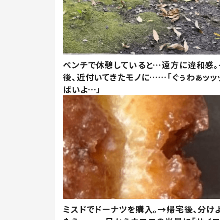
ベンチで休憩していると…遠方に違和感。
後、近付いてきたモノに……「ぐぅわぁッッ
ばいよ…」
ミスドでドーナツを購入。→帰宅後、分け