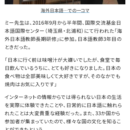
海外日本語…での一コマ
ミー先生は、2016年9月から半年間、国際交流基金日
本語国際センター（埼玉県・北浦和）にて行われた「海
外日本語教師長期研修」に参加。日本語教師3年目の
ときだった。
「日本に行く前は味噌汁が大嫌いでしたが、食堂で毎
日飲んでいるうちに、とても好きになりました。日本の
食べ物は全部美味しくて大好きですが、そのなかでも
焼肉はお気に入りです」
インターネットの情報からでは得られない日本の生活
を実際に体験できたことや、日常的に日本語に触れら
れたことは大変貴重な経験だった。また、33か国から
参加者が集まっていたので、様々な国の文化を知るこ
とができたという。