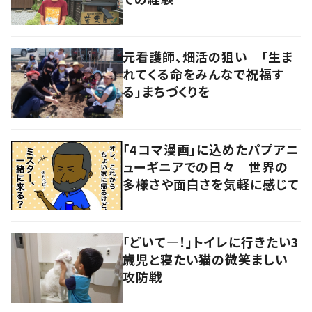
元看護師、畑活の狙い 「生ま
れてくる命をみんなで祝福す
る」まちづくりを
「4コマ漫画」に込めたパプアニ
ューギニアでの日々 世界の
多様さや面白さを気軽に感じて
「どいて―！」トイレに行きたい3
歳児と寝たい猫の微笑ましい
攻防戦