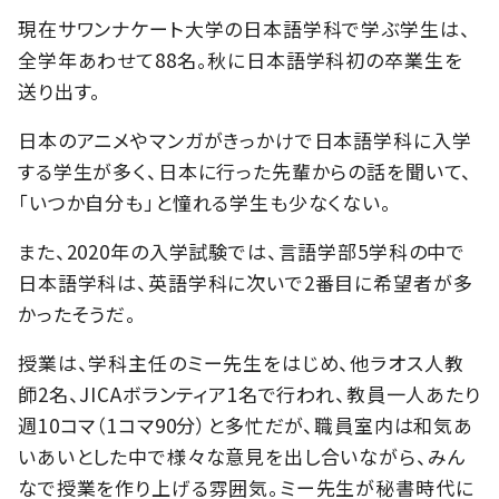
現在サワンナケート大学の日本語学科で学ぶ学生は、
全学年あわせて88名。秋に日本語学科初の卒業生を
送り出す。
日本のアニメやマンガがきっかけで日本語学科に入学
する学生が多く、日本に行った先輩からの話を聞いて、
「いつか自分も」と憧れる学生も少なくない。
また、2020年の入学試験では、言語学部5学科の中で
日本語学科は、英語学科に次いで2番目に希望者が多
かったそうだ。
授業は、学科主任のミー先生をはじめ、他ラオス人教
師2名、JICAボランティア1名で行われ、教員一人あたり
週10コマ（1コマ90分）と多忙だが、職員室内は和気あ
いあいとした中で様々な意見を出し合いながら、みん
なで授業を作り上げる雰囲気。ミー先生が秘書時代に