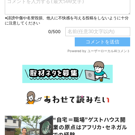
“自宅＝職場”ゲストハウス開
業の原点はアフリカ・セネガル
での経験