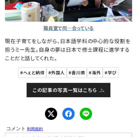
職員室で同…合っている
現在子育てをしながら、日本語学科の中心的な役割を
担うミー先生。自身の夢は日本で修士課程に進学する
ことだと話してくれた。
へぇと納得
外国人
香川県
海外
学び
この記事の写真一覧はこちら