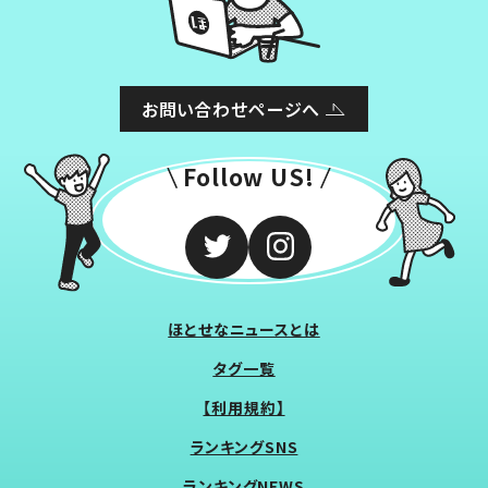
お問い合わせページへ
Follow US!
ほとせなニュースとは
タグ一覧
【利用規約】
ランキングSNS
ランキングNEWS