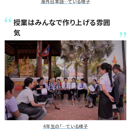
海外日本語…ている様子
授業はみんなで作り上げる雰囲
気
4年生の「…ている様子