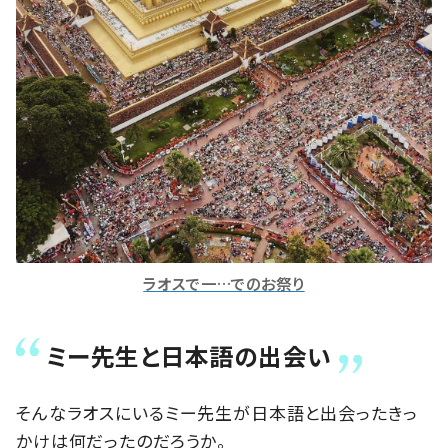
ラオスで一…でのお祭り
ミー先生と日本語の出会い
そんなラオスにいるミー先生が日本語と出会ったきっ
かけは何だったのだろうか。