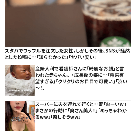
スタバでワッフルを注文した女性。しかしその後、SNSが騒然
とした投稿に…「知らなかった」「ヤバい安い」
産婦人科で看護師さんに「綺麗なお顔」と言
われた赤ちゃん。→成長後の姿に…「将来有
望すぎる」「クリクリのお目目で可愛い」「渋い
～！」
スーパーに夫を連れて行くと…妻「おーいw」
まさかの行動に「奥さん美人！」「めっちゃわか
るww」「楽しそうww」