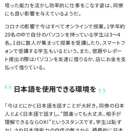
培った能力を活かし効率的に仕事をこなす姿は、同僚
にも良い影響を与えているようだ。
コロナの影響で今はすべてオンラインで授業。1学年約
20名の中で自分のパソコンを持っている学生は3～4
名。1台に数人が集まって授業を受講したり、スマートフ
ォンで受講する学生もいるという。また、宿題やレポー
ト提出の際はパソコンを友達に借りるか、店にお金を支
払って借りている。
日本語を使用できる環境を
「今はとにかく日本語を話すことが大好き。同僚の日本
人とよく日本語で話すし、“間違っても大丈夫、相手が
理解できるならOK!”というスタンスです。学生は恥ず
かしさや日本語能力の自信の無さから、積極的に日本