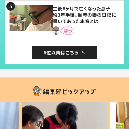
生後8ヶ月で亡くなった息子
約3年半後、当時の妻の日記に
書いてあった本音とは
6位以降はこちら