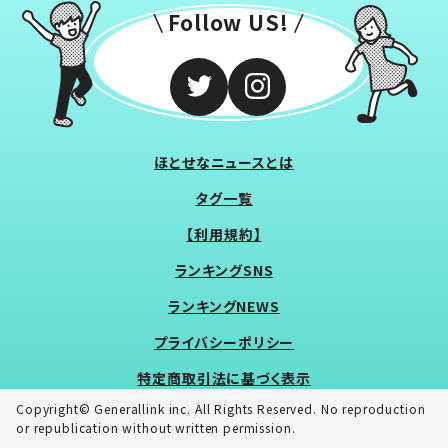
Follow US!
ほとせなニュースとは
タグ一覧
【利用規約】
ランキングSNS
ランキングNEWS
プライバシーポリシー
特定商取引法に基づく表示
Copyright© Generallink inc. All Rights Reserved. No reproduction
or republication without written permission.