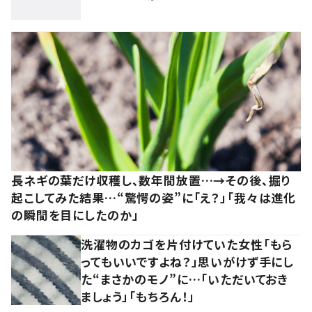
長ネギの葉だけ収穫し、数年間放置…→その後、掘り
起こしてみた結果…“驚愕の姿”に「え？」「我々は進化
の瞬間を目にしたのか」
洗濯物のカゴを片付けていた女性「もら
ってもいいですよね？」思いがけず手にし
た“まさかのモノ”に…「いただいておき
ましょう」「もちろん！」