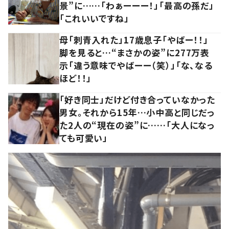
景”に……「わぁーーー！」「最高の孫だ」
「これいいですね」
母「刺青入れた」17歳息子「やばー！！」
脚を見ると…“まさかの姿”に277万表
示「違う意味でやばーー（笑）」「な、なる
ほど！！」
「好き同士」だけど付き合っていなかった
男女。それから15年…小中高と同じだっ
た2人の“現在の姿”に……「大人になっ
ても可愛い」