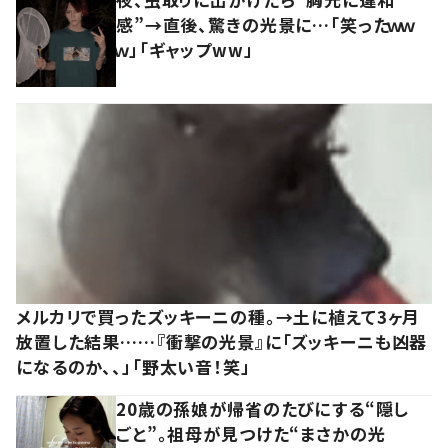
感”→直後、驚きの光景に…「笑ったｗｗ
ｗ」「ギャップww」
メルカリで買ったズッキーニの種。→土に植えて3ヶ月
放置した結果……『衝撃の光景』に「ズッキーニも凶器
になるのか、、」「野太い音！笑」
20歳の孫娘が帰省のたびにする“隠し
ごと”。祖母が見つけた“まさかの光