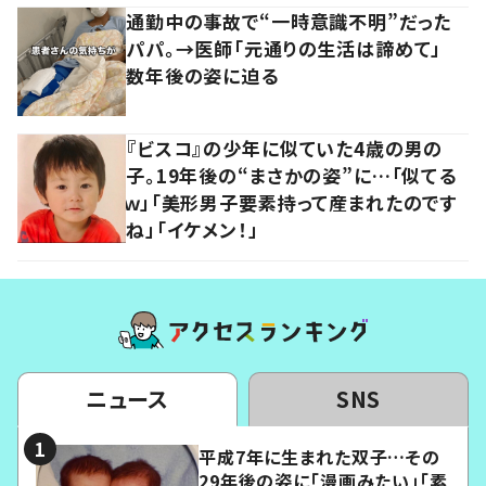
通勤中の事故で“一時意識不明”だった
パパ。→医師「元通りの生活は諦めて」
数年後の姿に迫る
『ビスコ』の少年に似ていた4歳の男の
子。19年後の“まさかの姿”に…「似てる
ｗ」「美形男子要素持って産まれたのです
ね」「イケメン！」
ニュース
SNS
平成7年に生まれた双子…その
29年後の姿に「漫画みたい」「素