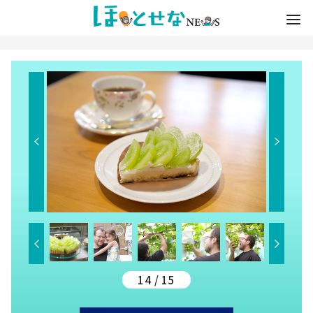
14 / 15