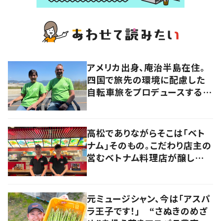
アメリカ出身、庵治半島在住。
四国で旅先の環境に配慮した
自転車旅をプロデュースする
「おもてなし」の心
高松でありながらそこは「ベト
ナム」そのもの。こだわり店主の
営むベトナム料理店が醸し出す
2つの側面とは？
元ミュージシャン、今は「アスパ
ラ王子です！」 “さぬきのめざ