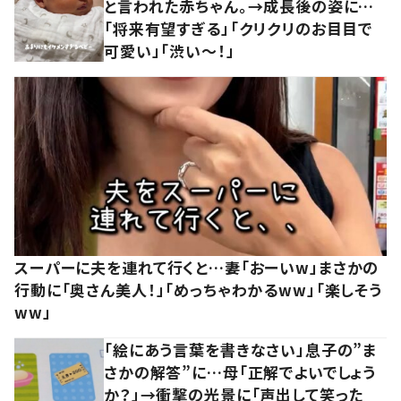
と言われた赤ちゃん。→成長後の姿に…
「将来有望すぎる」「クリクリのお目目で
可愛い」「渋い～！」
スーパーに夫を連れて行くと…妻「おーいw」まさかの
行動に「奥さん美人！」「めっちゃわかるww」「楽しそう
ww」
「絵にあう言葉を書きなさい」息子の”ま
さかの解答”に…母「正解でよいでしょう
か？」→衝撃の光景に「声出して笑った