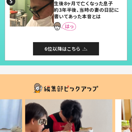
生後8ヶ月で亡くなった息子
約3年半後、当時の妻の日記に
書いてあった本音とは
6位以降はこちら