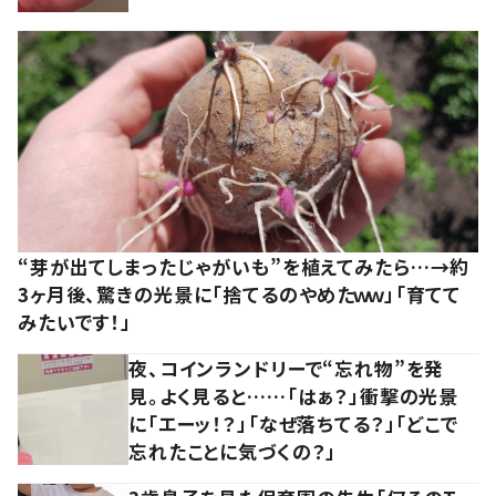
“芽が出てしまったじゃがいも”を植えてみたら…→約
3ヶ月後、驚きの光景に「捨てるのやめたｗｗ」「育てて
みたいです！」
夜、コインランドリーで“忘れ物”を発
見。よく見ると……「はぁ？」衝撃の光景
に「エーッ！？」「なぜ落ちてる？」「どこで
忘れたことに気づくの？」