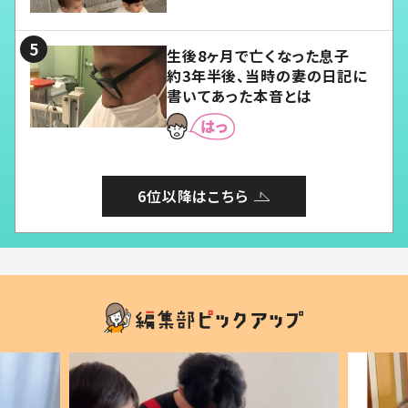
愛くてたまらない」「幸せになれ
る」
生後8ヶ月で亡くなった息子
約3年半後、当時の妻の日記に
書いてあった本音とは
6位以降はこちら