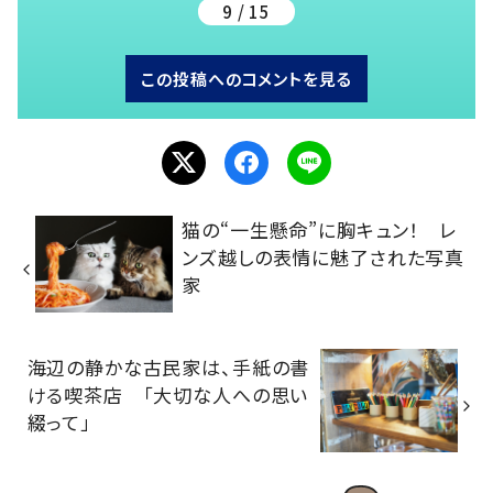
9 / 15
この投稿へのコメントを見る
猫の“一生懸命”に胸キュン！ レ
ンズ越しの表情に魅了された写真
家
海辺の静かな古民家は、手紙の書
ける喫茶店 「大切な人への思い
綴って」