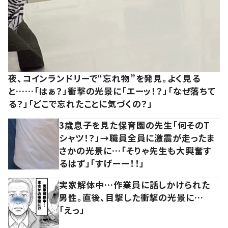
夜、コインランドリーで“忘れ物”を発見。よく見る
と……「はぁ？」衝撃の光景に「エーッ！？」「なぜ落ちて
る？」「どこで忘れたことに気づくの？」
3歳息子を見た保育園の先生「何そのT
シャツ！？」→職員全員に激震が走ったま
さかの光景に…「そりゃ先生も大興奮す
るはず」「すげーー！！」
実家解体中…作業員に話しかけられた
男性。直後、目撃した衝撃の光景に…
「えっ」