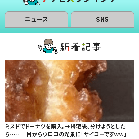
ニュース
SNS
ミスドでドーナツを購入。→帰宅後、分けようとした
ら…… 目からウロコの光景に「サイコーですww」