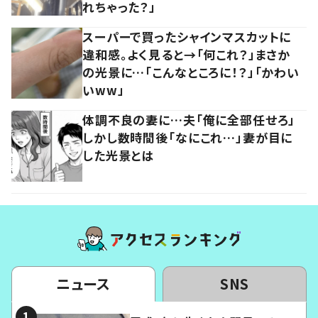
れちゃった？」
スーパーで買ったシャインマスカットに
違和感。よく見ると→「何これ？」まさか
の光景に…「こんなところに！？」「かわい
いww」
体調不良の妻に…夫「俺に全部任せろ」
しかし数時間後「なにこれ…」妻が目に
した光景とは
ニュース
SNS