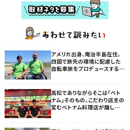
アメリカ出身、庵治半島在住。
四国で旅先の環境に配慮した
自転車旅をプロデュースする
「おもてなし」の心
高松でありながらそこは「ベト
ナム」そのもの。こだわり店主の
営むベトナム料理店が醸し出す
2つの側面とは？