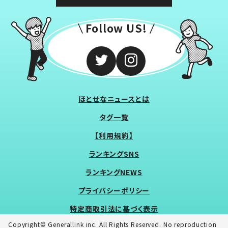
Follow US!
ほとせなニュースとは
タグ一覧
【利用規約】
ランキングSNS
ランキングNEWS
プライバシーポリシー
特定商取引法に基づく表示
Copyright© Generallink inc. All Rights Reserved. No reproduction