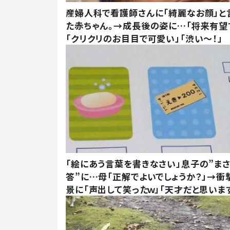
産婦人科で看護師さんに「綺麗なお顔」と
た赤ちゃん。→成長後の姿に…「将来有望
「クリクリのお目目で可愛い」「渋い～！」
「絵にあう言葉を書きなさい」息子の”ま
答”に…母「正解でよいでしょうか？」→衝
景に「声出して笑ったｗ」「天才だと思いま