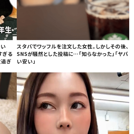
でい
スタバでワッフルを注文した女性。しかしその後、
すぎる
SNSが騒然とした投稿に…「知らなかった」「ヤバ
敵過ぎ
い安い」