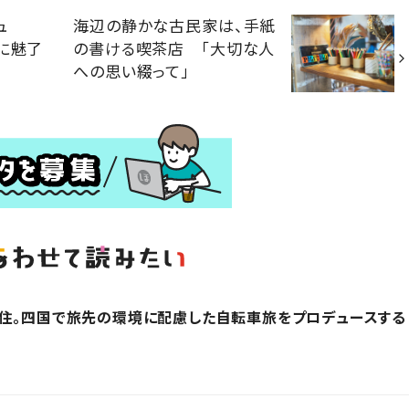
ュ
海辺の静かな古民家は、手紙
に魅了
の書ける喫茶店 「大切な人
への思い綴って」
在住。四国で旅先の環境に配慮した自転車旅をプロデュースする