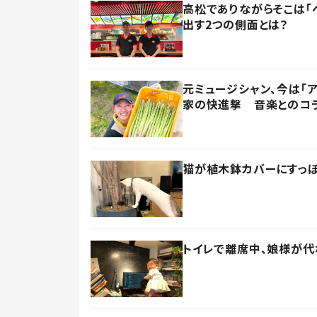
高松でありながらそこは「
出す2つの側面とは？
元ミュージシャン、今は「
家の快進撃 音楽とのコ
猫が植木鉢カバーにすっぽ
トイレで離席中、娘様が代