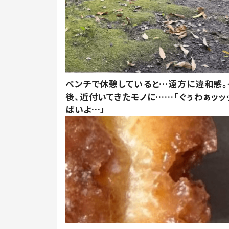
ベンチで休憩していると…遠方に違和感。
後、近付いてきたモノに……「ぐぅわぁッッ
ばいよ…」