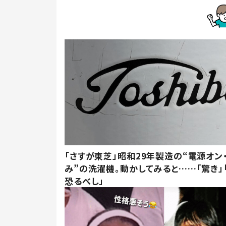
「さすが東芝」昭和29年製造の“電源オン
み”の洗濯機。動かしてみると……「驚き」
恐るべし」