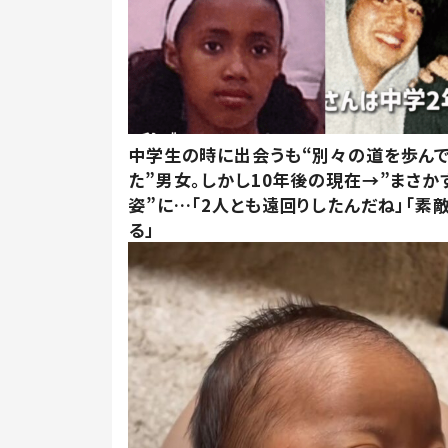
中学生の時に出会うも“別々の道を歩ん
た”男女。しかし10年後の現在→”まさか
姿”に…「2人とも遠回りしたんだね」「素
る」