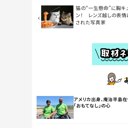
猫の“一生懸命”に胸キ
ン！ レンズ越しの表情
された写真家
アメリカ出身、庵治半島
「おもてなし」の心