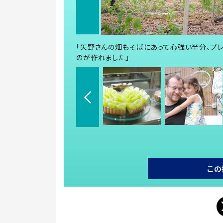
「矢野さんの畑もそばにあって心強い半分、プ
のが作れました」
この