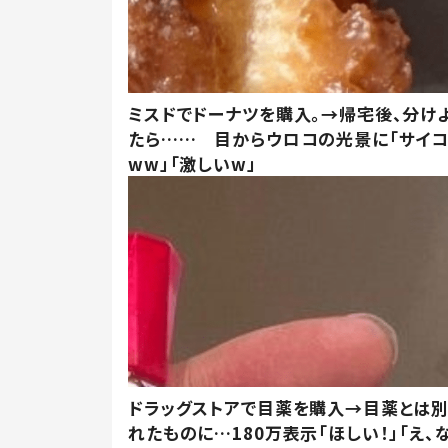
ミスドでドーナツを購入。→帰宅後、分け
たら…… 目からウロコの光景に「サイコ
ww」「激しいw」
ドラッグストアで目薬を購入→目薬とは
れたものに…180万表示「ほしい！」「え、