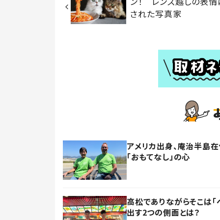
ン！ レンズ越しの表情
された写真家
アメリカ出身、庵治半島
「おもてなし」の心
高松でありながらそこは「
出す2つの側面とは？