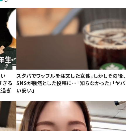
でい
スタバでワッフルを注文した女性。しかしその後、
すぎる
SNSが騒然とした投稿に…「知らなかった」「ヤバ
敵過ぎ
い安い」