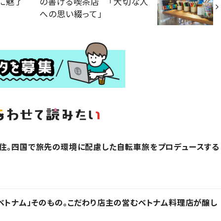
に魅了
の書ける喫茶店 「大切な人
への思い綴って」
在住。四国で旅先の環境に配慮した自転車旅をプロデュースする
ベトナム」そのもの。こだわり店主の営むベトナム料理店が醸し