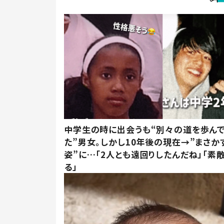
中学生の時に出会うも“別々の道を歩ん
た”男女。しかし10年後の現在→”まさか
姿”に…「2人とも遠回りしたんだね」「素
る」