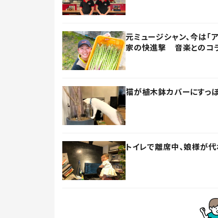
元ミュージシャン、今は「
家の快進撃 音楽とのコ
猫が植木鉢カバーにすっぽ
トイレで離席中、娘様が代