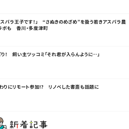
アスパラ王子です！」 “さぬきのめざめ”を扱う若きアスパラ農
ラボも 香川・多度津町
り！ 飼い主ツッコミ「それ君が入らんように…」
わりにリモート参加!? リノベした書斎も話題に