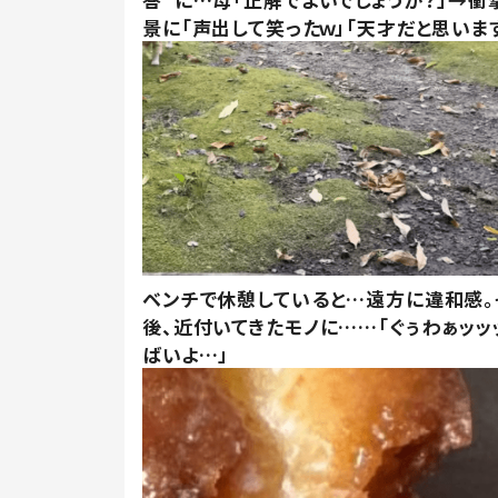
景に「声出して笑ったｗ」「天才だと思いま
ベンチで休憩していると…遠方に違和感。
後、近付いてきたモノに……「ぐぅわぁッッ
ばいよ…」