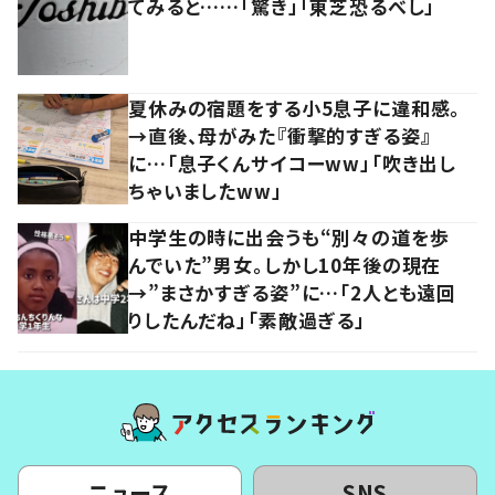
てみると……「驚き」「東芝恐るべし」
夏休みの宿題をする小5息子に違和感。
→直後、母がみた『衝撃的すぎる姿』
に…「息子くんサイコーww」「吹き出し
ちゃいましたww」
中学生の時に出会うも“別々の道を歩
んでいた”男女。しかし10年後の現在
→”まさかすぎる姿”に…「2人とも遠回
りしたんだね」「素敵過ぎる」
ニュース
SNS