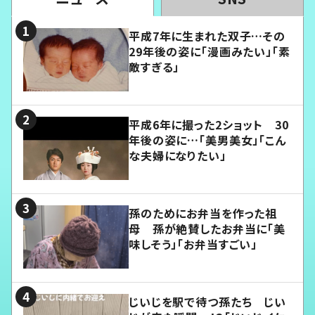
平成7年に生まれた双子…その
29年後の姿に「漫画みたい」「素
敵すぎる」
平成6年に撮った2ショット 30
年後の姿に…「美男美女」「こん
な夫婦になりたい」
孫のためにお弁当を作った祖
母 孫が絶賛したお弁当に「美
味しそう」「お弁当すごい」
じいじを駅で待つ孫たち じい