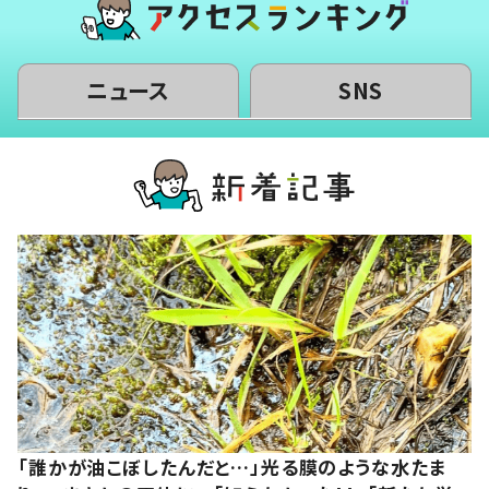
ニュース
SNS
「誰かが油こぼしたんだと…」光る膜のような水たま