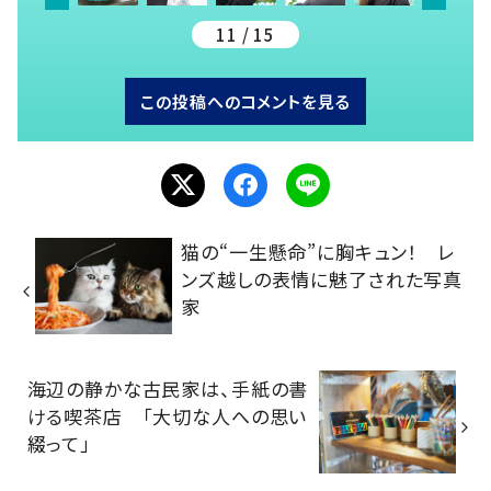
11 / 15
この投稿へのコメントを見る
猫の“一生懸命”に胸キュン！ レ
ンズ越しの表情に魅了された写真
家
海辺の静かな古民家は、手紙の書
ける喫茶店 「大切な人への思い
綴って」