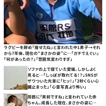
ラグビーを辞め「痩せたね」と言われた中1男子→それ
から7年後、現在の“まさかの姿”に…「ガチでえぐい」
「何があったの？」「雰囲気変わりすぎ」
ソファの上で寝ていた愛猫。しかしよく
見ると…「しっぽが取れてる！？」SNSが
ザワついた光景に「ヒッ！」「2秒くらい心
臓止まった」「心霊写真より怖い」
周囲に「男前ですね」と言われていた赤
ちゃん。成長した現在、まさかの姿に…