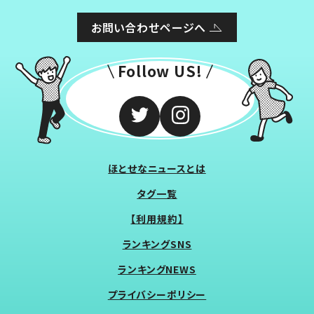
お問い合わせページへ
Follow US!
ほとせなニュースとは
タグ一覧
【利用規約】
ランキングSNS
ランキングNEWS
プライバシーポリシー