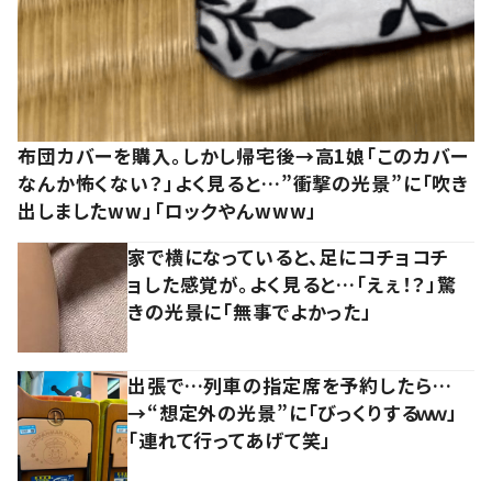
布団カバーを購入。しかし帰宅後→高1娘「このカバー
なんか怖くない？」よく見ると…”衝撃の光景”に「吹き
出しましたww」「ロックやんwww」
家で横になっていると、足にコチョコチ
ョした感覚が。よく見ると…「えぇ！？」驚
きの光景に「無事でよかった」
出張で…列車の指定席を予約したら…
→“想定外の光景”に「びっくりするｗｗ」
「連れて行ってあげて笑」