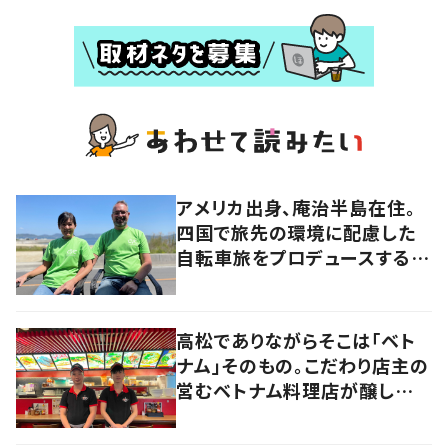
アメリカ出身、庵治半島在住。
四国で旅先の環境に配慮した
自転車旅をプロデュースする
「おもてなし」の心
高松でありながらそこは「ベト
ナム」そのもの。こだわり店主の
営むベトナム料理店が醸し出す
2つの側面とは？