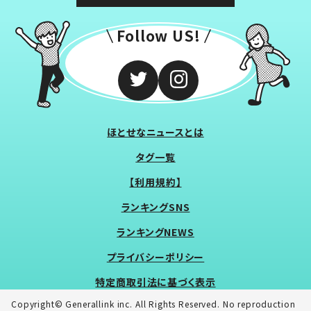
Follow US!
ほとせなニュースとは
タグ一覧
【利用規約】
ランキングSNS
ランキングNEWS
プライバシーポリシー
特定商取引法に基づく表示
Copyright© Generallink inc. All Rights Reserved. No reproduction