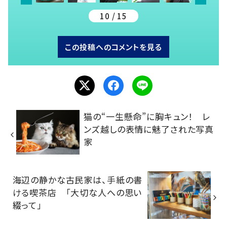
10 / 15
この投稿へのコメントを見る
猫の“一生懸命”に胸キュン！ レ
ンズ越しの表情に魅了された写真
家
海辺の静かな古民家は、手紙の書
ける喫茶店 「大切な人への思い
綴って」