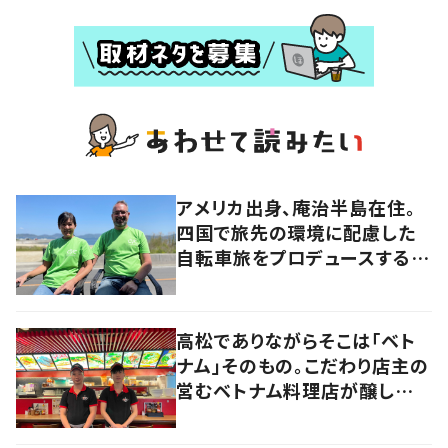
アメリカ出身、庵治半島在住。
四国で旅先の環境に配慮した
自転車旅をプロデュースする
「おもてなし」の心
高松でありながらそこは「ベト
ナム」そのもの。こだわり店主の
営むベトナム料理店が醸し出す
2つの側面とは？