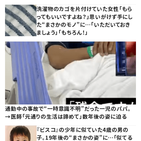
洗濯物のカゴを片付けていた女性「もら
ってもいいですよね？」思いがけず手にし
た“まさかのモノ”に…「いただいておき
ましょう」「もちろん！」
通勤中の事故で“一時意識不明”だった一児のパパ。
→医師「元通りの生活は諦めて」数年後の姿に迫る
『ビスコ』の少年に似ていた4歳の男の
子。19年後の“まさかの姿”に…「似てる