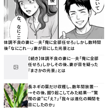
体調不良の妻に…夫「俺に全部任せろ」しかし数時間
後「なにこれ…」妻が目にした光景とは
【続き】体調不良の妻に…夫「俺に全部
任せろ」しかしその後、妻が目を疑った
『まさかの光景』とは
長ネギの葉だけ収穫し、数年間放置…
→その後、掘り起こしてみた結果…“驚
愕の姿”に「え？」「我々は進化の瞬間を
目にしたのか」