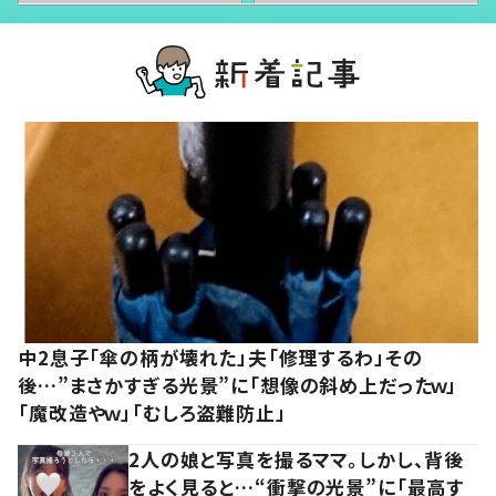
中2息子「傘の柄が壊れた」夫「修理するわ」その
後…”まさかすぎる光景”に「想像の斜め上だったｗ」
「魔改造やｗ」「むしろ盗難防止」
2人の娘と写真を撮るママ。しかし、背後
をよく見ると…“衝撃の光景”に「最高す