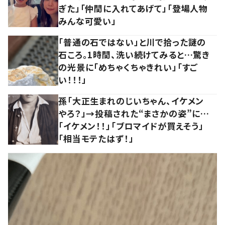
ぎた」「仲間に入れてあげて」「登場人物
みんな可愛い」
「普通の石ではない」と川で拾った謎の
石ころ。1時間、洗い続けてみると…驚き
の光景に「めちゃくちゃきれい」「すご
い！！！」
孫「大正生まれのじいちゃん、イケメン
やろ？」→投稿された“まさかの姿”に…
「イケメン！！」「ブロマイドが買えそう」
「相当モテたはず！」