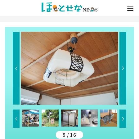
9 / 16