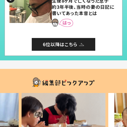
生後8ヶ月で亡くなった息子
約3年半後、当時の妻の日記に
書いてあった本音とは
6位以降はこちら