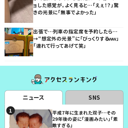
ョした感覚が。よく見ると…「えぇ！？」驚
きの光景に「無事でよかった」
出張で…列車の指定席を予約したら…
→“想定外の光景”に「びっくりするｗｗ」
「連れて行ってあげて笑」
ニュース
SNS
平成7年に生まれた双子…その
29年後の姿に「漫画みたい」「素
敵すぎる」