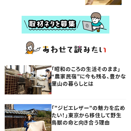
「昭和のころの生活そのまま」
“農家民宿”に今も残る、豊かな
里山の暮らしとは
「”ジビエレザー”の魅力を広め
たい！」東京から移住して野生
鳥獣の命と向き合う理由