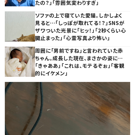
たの？」「雰囲気変わりすぎ」
ソファの上で寝ていた愛猫。しかしよく
見ると…「しっぽが取れてる！？」SNSが
ザワついた光景に「ヒッ！」「2秒くらい心
臓止まった」「心霊写真より怖い」
周囲に「男前ですね」と言われていた赤
ちゃん。成長した現在、まさかの姿に…
「きゃああ」「これは、モテるぞぉ」「客観
的にイケメン」