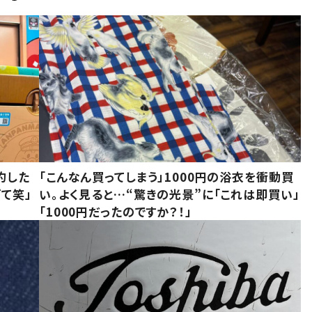
約した
「こんなん買ってしまう」1000円の浴衣を衝動買
て笑」
い。よく見ると…“驚きの光景”に「これは即買い」
「1000円だったのですか？！」