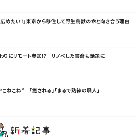
を広めたい！」東京から移住して野生鳥獣の命と向き合う理由
わりにリモート参加!? リノベした書斎も話題に
“こねこね” 「癒される」「まるで熟練の職人」