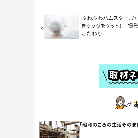
ふわふわハムスター、ハ
きゅうりをゲット！ 撮
こだわり
「昭和のころの生活そのま