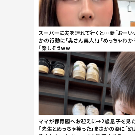
スーパーに夫を連れて行くと…妻「おーい
かの行動に「奥さん美人！」「めっちゃわか
「楽しそうww」
ママが保育園へお迎えに→2歳息子を見
「先生とめっちゃ笑った」まさかの姿に「幼