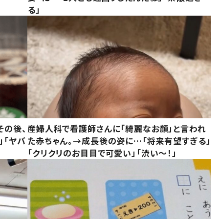
る」
その後、
産婦人科で看護師さんに「綺麗なお顔」と言われ
」「ヤバ
た赤ちゃん。→成長後の姿に…「将来有望すぎる」
「クリクリのお目目で可愛い」「渋い～！」