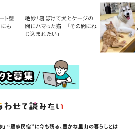
ート型
絶妙！寝ぼけて犬とケージの
影にも
間にハマった猫 「その間にね
じ込まれたい」
ま」 “農家民宿”に今も残る、豊かな里山の暮らしとは