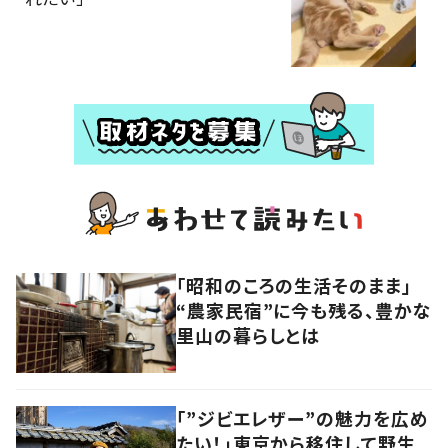
「昭和のころの生活そのまま」
“農家民宿”に今も残る、豊かな
里山の暮らしとは
「”ジビエレザー”の魅力を広め
たい！」東京から移住して野生