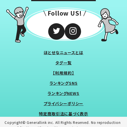
Follow US!
ほとせなニュースとは
タグ一覧
【利用規約】
ランキングSNS
ランキングNEWS
プライバシーポリシー
特定商取引法に基づく表示
Copyright© Generallink inc. All Rights Reserved. No reproduction