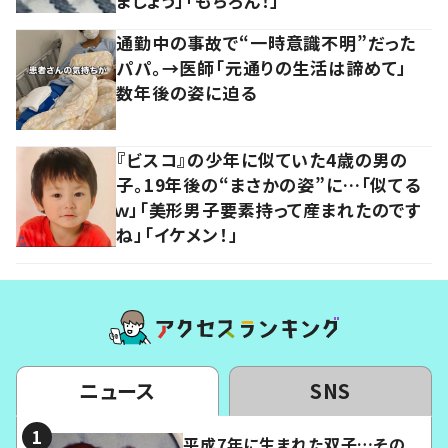
ましょう」「もちろん！」
通勤中の事故で“一時意識不明”だった
パパ。→医師「元通りの生活は諦めて」
数年後の姿に迫る
『ビスコ』の少年に似ていた4歳の男の
子。19年後の“まさかの姿”に…「似てる
ｗ」「美形男子要素持って産まれたのです
ね」「イケメン！」
ニュース
SNS
平成7年に生まれた双子…その