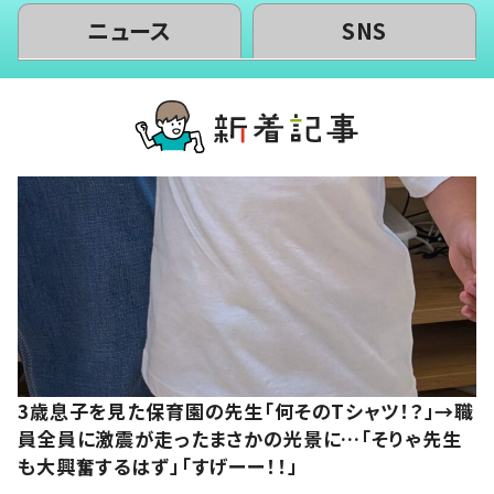
ニュース
SNS
3歳息子を見た保育園の先生「何そのTシャツ！？」→職
員全員に激震が走ったまさかの光景に…「そりゃ先生
も大興奮するはず」「すげーー！！」