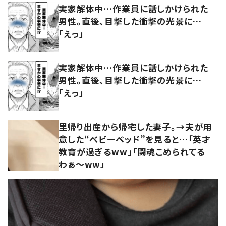
実家解体中…作業員に話しかけられた
男性。直後、目撃した衝撃の光景に…
「えっ」
実家解体中…作業員に話しかけられた
男性。直後、目撃した衝撃の光景に…
「えっ」
里帰り出産から帰宅した妻子。→夫が用
意した“ベビーベッド”を見ると…「英才
教育が過ぎるww」「闘魂こめられてる
わぁ～ww」