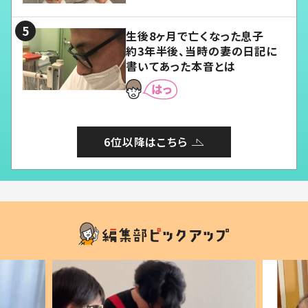
る」
生後8ヶ月で亡くなった息子
約3年半後、当時の妻の日記に
書いてあった本音とは
6位以降はこちら