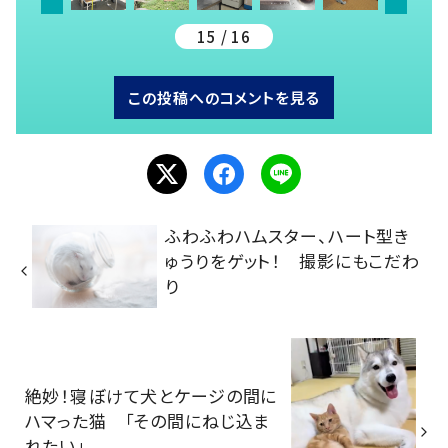
15 / 16
この投稿へのコメントを見る
ふわふわハムスター、ハート型き
ゅうりをゲット！ 撮影にもこだわ
り
絶妙！寝ぼけて犬とケージの間に
ハマった猫 「その間にねじ込ま
れたい」