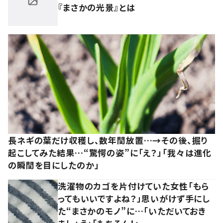
『まさかの光景』とは
長ネギの葉だけ収穫し、数年間放置…→その後、掘り
起こしてみた結果…“驚愕の姿”に「え？」「我々は進化
の瞬間を目にしたのか」
洗濯物のカゴを片付けていた女性「もら
ってもいいですよね？」思いがけず手にし
た“まさかのモノ”に…「いただいておき