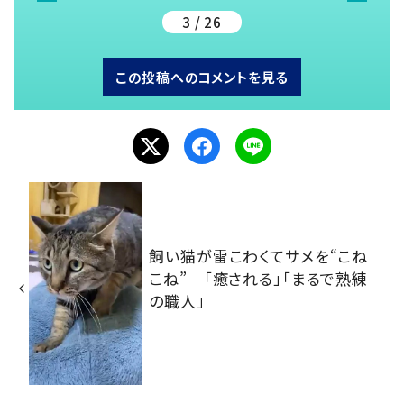
3 / 26
この投稿へのコメントを見る
飼い猫が雷こわくてサメを“こね
こね” 「癒される」「まるで熟練
の職人」