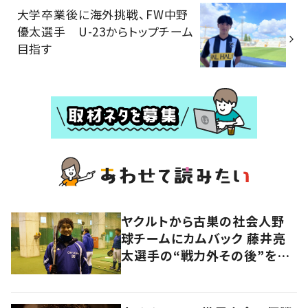
大学卒業後に海外挑戦、FW中野
優太選手 U-23からトップチーム
目指す
ヤクルトから古巣の社会人野
球チームにカムバック 藤井亮
太選手の“戦力外その後”を追
う