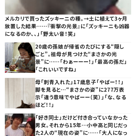
メルカリで買ったズッキーニの種。→土に植えて3ヶ月
放置した結果……『衝撃の光景』に「ズッキーニも凶器
になるのか、、」「野太い音！笑」
20歳の孫娘が帰省のたびにする“隠し
ごと”。祖母が見つけた“まさかの光
景”に……「わぁーーー！」「最高の孫だ」
「これいいですね」
母「刺青入れた」17歳息子「やばー！！」
脚を見ると…“まさかの姿”に277万表
示「違う意味でやばーー（笑）」「な、なる
ほど！！」
「好き同士」だけど付き合っていなかった
男女。それから15年…小中高と同じだっ
た2人の“現在の姿”に……「大人になっ