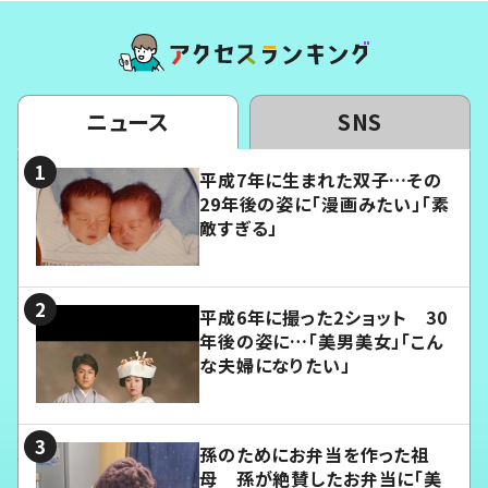
ニュース
SNS
平成7年に生まれた双子…その
29年後の姿に「漫画みたい」「素
敵すぎる」
平成6年に撮った2ショット 30
年後の姿に…「美男美女」「こん
な夫婦になりたい」
孫のためにお弁当を作った祖
母 孫が絶賛したお弁当に「美