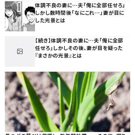
体調不良の妻に…夫「俺に全部任せろ」
しかし数時間後「なにこれ…」妻が目に
した光景とは
【続き】体調不良の妻に…夫「俺に全部
任せろ」しかしその後、妻が目を疑った
『まさかの光景』とは