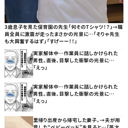
3歳息子を見た保育園の先生「何そのTシャツ！？」→職
員全員に激震が走ったまさかの光景に…「そりゃ先生
も大興奮するはず」「すげーー！！」
実家解体中…作業員に話しかけられた
男性。直後、目撃した衝撃の光景に…
「えっ」
実家解体中…作業員に話しかけられた
男性。直後、目撃した衝撃の光景に…
「えっ」
里帰り出産から帰宅した妻子。→夫が用
意した“ベビーベッド”を見ると…「英才