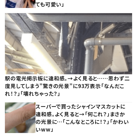
ても可愛い」
駅の電光掲示板に違和感。→よく見ると……思わず二
度見してしまう”驚きの光景”に93万表示「なんだこ
れ！？」「壊れちゃった？」
スーパーで買ったシャインマスカットに
違和感。よく見ると→「何これ？」まさか
の光景に…「こんなところに！？」「かわい
いww」