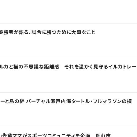
の優勝者が語る、試合に勝つために大事なこと
イルカと猫の不思議な距離感 それを温かく見守るイルカトレー
ーと島の絆 バーチャル瀬戸内海タートル・フルマラソンの模
」先輩ママがスポーツコミュニティを企画 岡山市