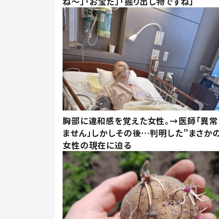
ね～」「お宝だ」「掘り出し物ですね」
胸部に違和感を覚えた女性。→医師「異常
ません」しかしその後…判明した”まさかの
女性の現在に迫る