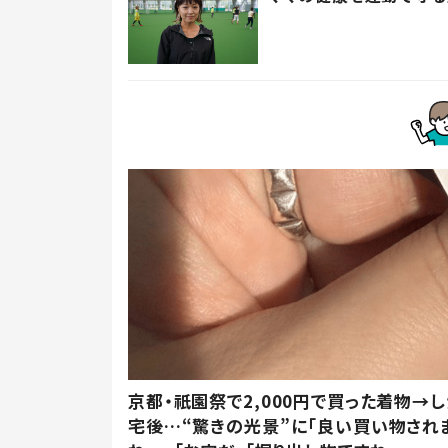
京都・祇園祭で2,000円で買った着物→
宅後…“驚きの光景”に「良い買い物され