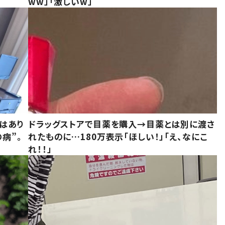
ww」「激しいw」
はあり
ドラッグストアで目薬を購入→目薬とは別に渡さ
病”。
れたものに…180万表示「ほしい！」「え、なにこ
れ！！」