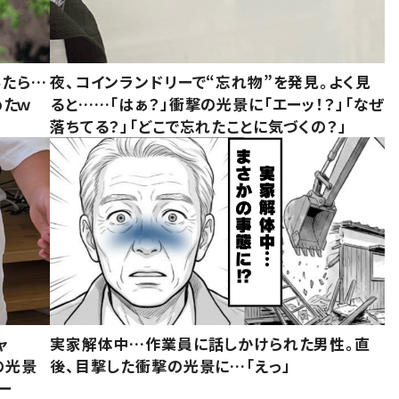
みたら…
夜、コインランドリーで“忘れ物”を発見。よく見
めたｗ
ると……「はぁ？」衝撃の光景に「エーッ！？」「なぜ
落ちてる？」「どこで忘れたことに気づくの？」
ャ
実家解体中…作業員に話しかけられた男性。直
の光景
後、目撃した衝撃の光景に…「えっ」
ー