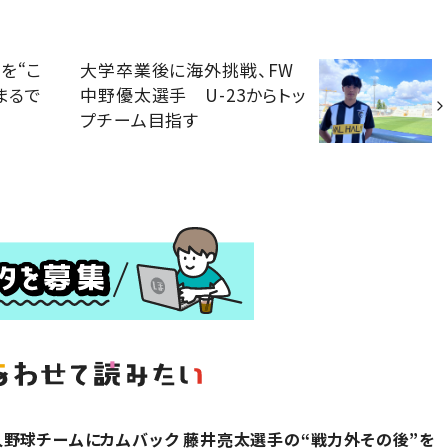
を“こ
大学卒業後に海外挑戦、FW
まるで
中野優太選手 U-23からトッ
プチーム目指す
野球チームにカムバック 藤井亮太選手の“戦力外その後”を