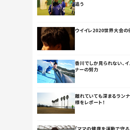
追う
ウイイレ2020世界大会
香川でしか見られない、
ナーの努力
離れていても深まるランナ
様をレポート！
「ママの健康を運動で守る