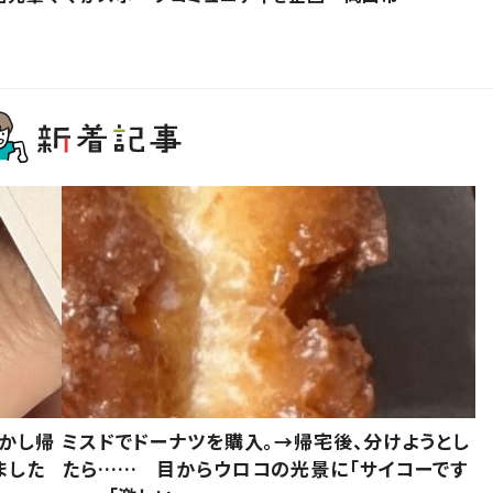
しかし帰
ミスドでドーナツを購入。→帰宅後、分けようとし
ました
たら…… 目からウロコの光景に「サイコーです