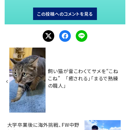
この投稿へのコメントを見る
飼い猫が雷こわくてサメを“こね
こね” 「癒される」「まるで熟練
の職人」
大学卒業後に海外挑戦、FW中野