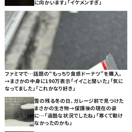
に向かいます」「イケメンすぎ」
ファミマで…話題の“もっちり食感ドーナツ”を購入。
→まさかの中身に190万表示「イイこと聞いた」「気に
なってました」「これかなり好き」
雪の残る冬の日、ガレージ前で見つけた
まさかの生き物→保護後の現在の姿
に…「過酷な状況でしたね」「寒くて動け
なかったのかも」