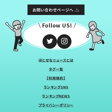
お問い合わせページへ
Follow US!
ほとせなニュースとは
タグ一覧
【利用規約】
ランキングSNS
ランキングNEWS
プライバシーポリシー