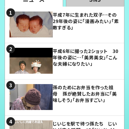
平成7年に生まれた双子…その
29年後の姿に「漫画みたい」「素
敵すぎる」
平成6年に撮った2ショット 30
年後の姿に…「美男美女」「こん
な夫婦になりたい」
孫のためにお弁当を作った祖
母 孫が絶賛したお弁当に「美
味しそう」「お弁当すごい」
じいじを駅で待つ孫たち じい