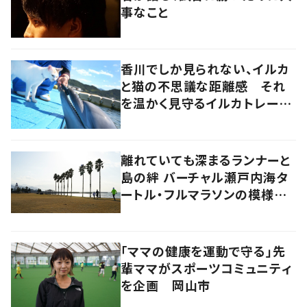
事なこと
香川でしか見られない、イルカ
と猫の不思議な距離感 それ
を温かく見守るイルカトレーナ
ーの努力
離れていても深まるランナーと
島の絆 バーチャル瀬戸内海タ
ートル・フルマラソンの模様を
レポート！
「ママの健康を運動で守る」先
輩ママがスポーツコミュニティ
を企画 岡山市