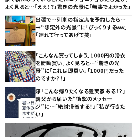
よく見ると…「えぇ！？」驚きの光景に「無事でよかった」
出張で…列車の指定席を予約したら…
→“想定外の光景”に「びっくりするｗｗ」
「連れて行ってあげて笑」
「こんなん買ってしまう」1000円の浴衣
を衝動買い。よく見ると…“驚きの光
景”に「これは即買い」「1000円だった
のですか？！」
嫁「こんな帰りたくなる義実家ある！？」
義父から届いた“衝撃のメッセー
ジ”に…「絶対帰省する！」「私が行きた
い」