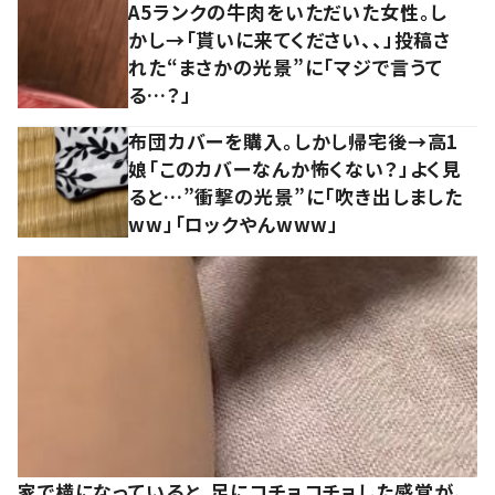
A5ランクの牛肉をいただいた女性。し
かし→「貰いに来てください、、」投稿さ
れた“まさかの光景”に「マジで言うて
る…？」
布団カバーを購入。しかし帰宅後→高1
娘「このカバーなんか怖くない？」よく見
ると…”衝撃の光景”に「吹き出しました
ww」「ロックやんwww」
家で横になっていると、足にコチョコチョした感覚が。