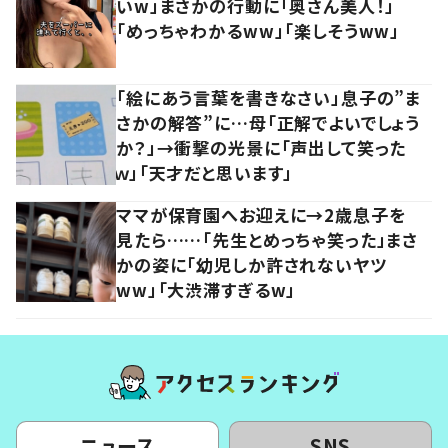
いw」まさかの行動に「奥さん美人！」
「めっちゃわかるww」「楽しそうww」
「絵にあう言葉を書きなさい」息子の”ま
さかの解答”に…母「正解でよいでしょう
か？」→衝撃の光景に「声出して笑った
ｗ」「天才だと思います」
ママが保育園へお迎えに→2歳息子を
見たら……「先生とめっちゃ笑った」まさ
かの姿に「幼児しか許されないヤツ
ww」「大渋滞すぎるw」
ニュース
SNS