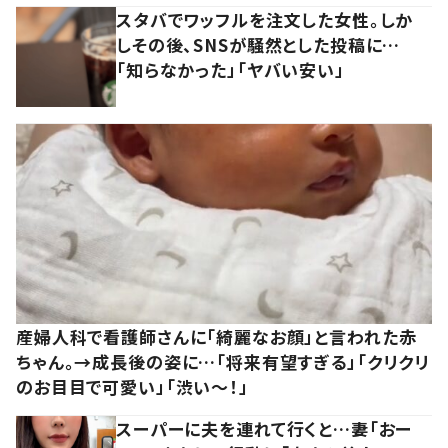
スタバでワッフルを注文した女性。しか
しその後、SNSが騒然とした投稿に…
「知らなかった」「ヤバい安い」
産婦人科で看護師さんに「綺麗なお顔」と言われた赤
ちゃん。→成長後の姿に…「将来有望すぎる」「クリクリ
のお目目で可愛い」「渋い～！」
スーパーに夫を連れて行くと…妻「おー