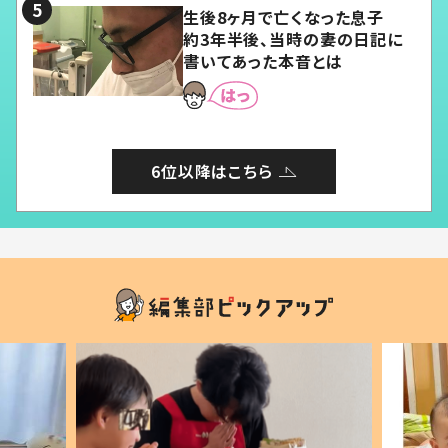
生後8ヶ月で亡くなった息子
約3年半後、当時の妻の日記に
書いてあった本音とは
6位以降はこちら