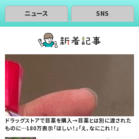
ニュース
SNS
ドラッグストアで目薬を購入→目薬とは別に渡された
ものに…180万表示「ほしい！」「え、なにこれ！！」