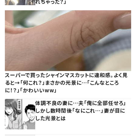
れちゃった？」
スーパーで買ったシャインマスカットに違和感。よく見
ると→「何これ？」まさかの光景に…「こんなところ
に！？」「かわいいww」
体調不良の妻に…夫「俺に全部任せろ」
しかし数時間後「なにこれ…」妻が目に
した光景とは