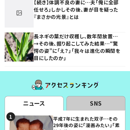
【続き】体調不良の妻に…夫「俺に全部
任せろ」しかしその後、妻が目を疑った
『まさかの光景』とは
長ネギの葉だけ収穫し、数年間放置…
→その後、掘り起こしてみた結果…“驚
愕の姿”に「え？」「我々は進化の瞬間を
目にしたのか」
ニュース
SNS
平成7年に生まれた双子…その
29年後の姿に「漫画みたい」「素