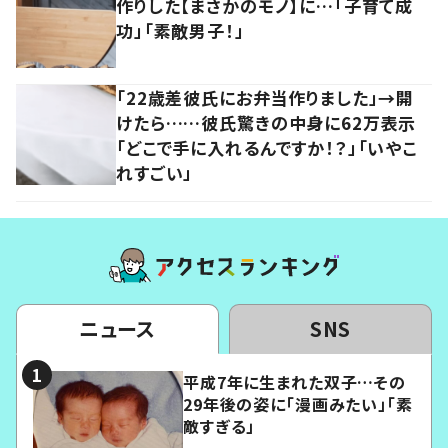
作りした【まさかのモノ】に…「子育て成
功」「素敵男子！」
「22歳差彼氏にお弁当作りました」→開
けたら……彼氏驚きの中身に62万表示
「どこで手に入れるんですか！？」「いやこ
れすごい」
ニュース
SNS
平成7年に生まれた双子…その
29年後の姿に「漫画みたい」「素
敵すぎる」