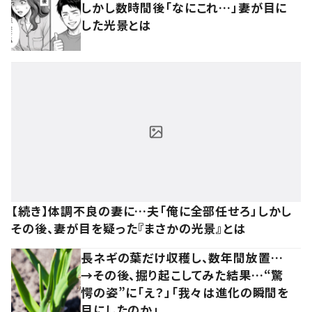
しかし数時間後「なにこれ…」妻が目に
した光景とは
【続き】体調不良の妻に…夫「俺に全部任せろ」しかし
その後、妻が目を疑った『まさかの光景』とは
長ネギの葉だけ収穫し、数年間放置…
→その後、掘り起こしてみた結果…“驚
愕の姿”に「え？」「我々は進化の瞬間を
目にしたのか」