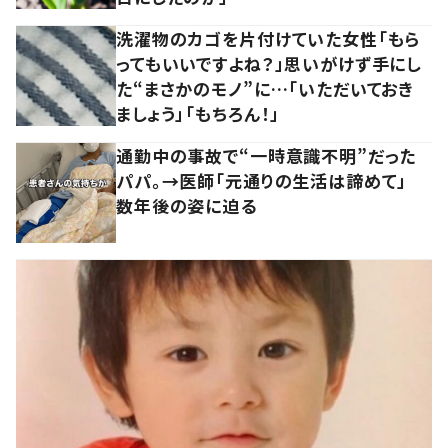
洗濯物のカゴを片付けていた女性「もら
ってもいいですよね？」思いがけず手にし
た“まさかのモノ”に…「いただいておき
ましょう」「もちろん！」
通勤中の事故で“一時意識不明”だった
パパ。→医師「元通りの生活は諦めて」
数年後の姿に迫る