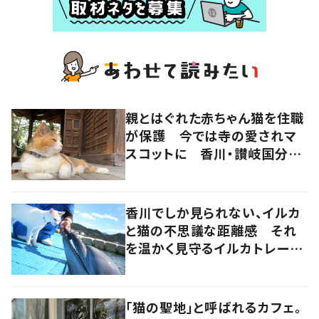
親とはぐれた赤ちゃん猫を住職
が保護 今では寺の愛されマ
スコットに 香川・讃岐国分寺
の“寺猫”ムーンちゃん
香川でしか見られない、イルカ
と猫の不思議な距離感 それ
を温かく見守るイルカトレーナ
ーの努力
「猫の聖地」と呼ばれるカフェ。