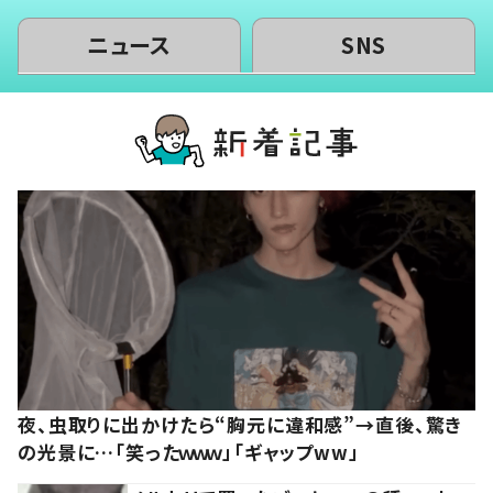
ニュース
SNS
夜、虫取りに出かけたら“胸元に違和感”→直後、驚き
の光景に…「笑ったｗｗｗ」「ギャップww」