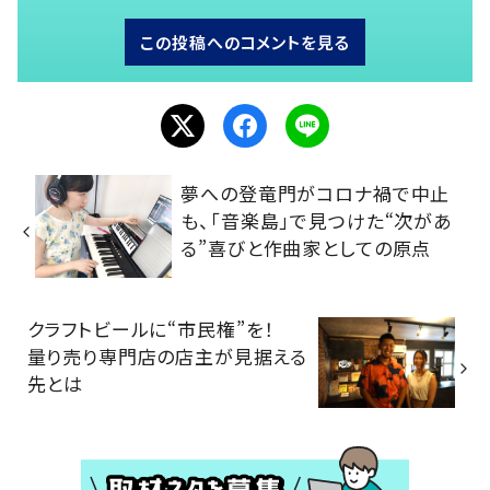
この投稿へのコメントを見る
夢への登竜門がコロナ禍で中止
も、「音楽島」で見つけた“次があ
る”喜びと作曲家としての原点
クラフトビールに“市民権”を！
量り売り専門店の店主が見据える
先とは