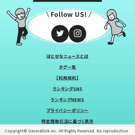
Follow US!
ほとせなニュースとは
タグ一覧
【利用規約】
ランキングSNS
ランキングNEWS
プライバシーポリシー
特定商取引法に基づく表示
Copyright© Generallink inc. All Rights Reserved. No reproduction