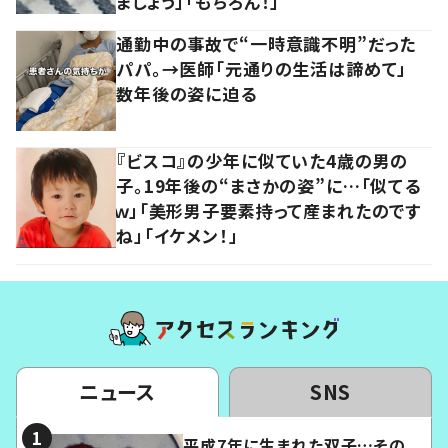
ましょう」「もちろん！」
通勤中の事故で“一時意識不明”だった
パパ。→医師「元通りの生活は諦めて」
数年後の姿に迫る
『ビスコ』の少年に似ていた4歳の男の
子。19年後の“まさかの姿”に…「似てる
ｗ」「美形男子要素持って産まれたのです
ね」「イケメン！」
ニュース
SNS
平成7年に生まれた双子…その