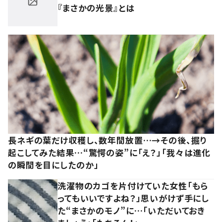
『まさかの光景』とは
長ネギの葉だけ収穫し、数年間放置…→その後、掘り
起こしてみた結果…“驚愕の姿”に「え？」「我々は進化
の瞬間を目にしたのか」
洗濯物のカゴを片付けていた女性「もら
ってもいいですよね？」思いがけず手にし
た“まさかのモノ”に…「いただいておき