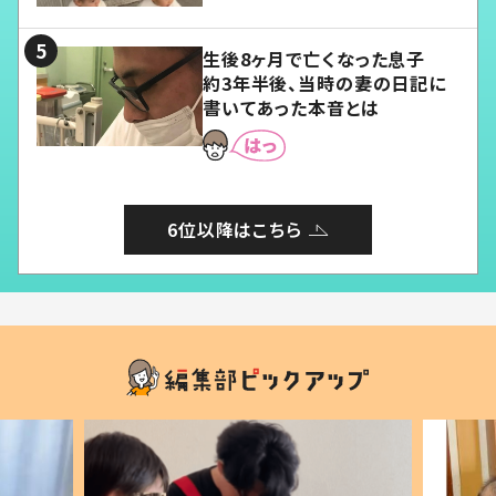
る」
生後8ヶ月で亡くなった息子
約3年半後、当時の妻の日記に
書いてあった本音とは
6位以降はこちら