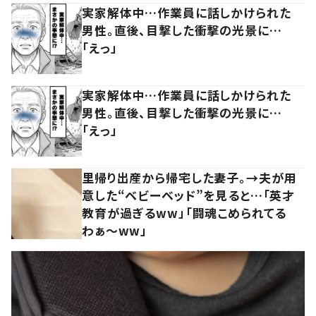
実家解体中…作業員に話しかけられた
男性。直後、目撃した衝撃の光景に…
「えっ」
実家解体中…作業員に話しかけられた
男性。直後、目撃した衝撃の光景に…
「えっ」
里帰り出産から帰宅した妻子。→夫が用
意した“ベビーベッド”を見ると…「英才
教育が過ぎるww」「闘魂こめられてる
わぁ～ww」