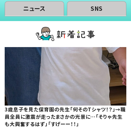
ニュース
SNS
3歳息子を見た保育園の先生「何そのTシャツ！？」→職
員全員に激震が走ったまさかの光景に…「そりゃ先生
も大興奮するはず」「すげーー！！」