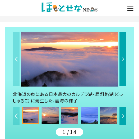
北海道の東にある日本最大のカルデラ湖・屈斜路湖（くっ
しゃろこ）に発生した、雲海の様子
1 / 14