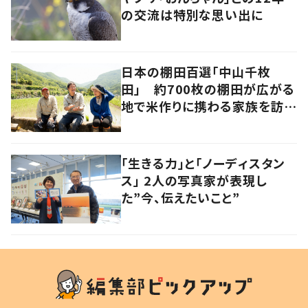
の交流は特別な思い出に
日本の棚田百選「中山千枚
田」 約700枚の棚田が広がる
地で米作りに携わる家族を訪ね
て 香川・小豆島
「生きる力」と「ノーディスタン
ス」 2人の写真家が表現し
た”今、伝えたいこと”