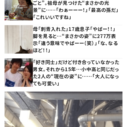
ごと”。祖母が見つけた“まさかの光
景”に……「わぁーーー！」「最高の孫だ」
「これいいですね」
母「刺青入れた」17歳息子「やばー！！」
脚を見ると…“まさかの姿”に277万表
示「違う意味でやばーー（笑）」「な、なる
ほど！！」
「好き同士」だけど付き合っていなかった
男女。それから15年…小中高と同じだっ
た2人の“現在の姿”に……「大人になっ
ても可愛い」