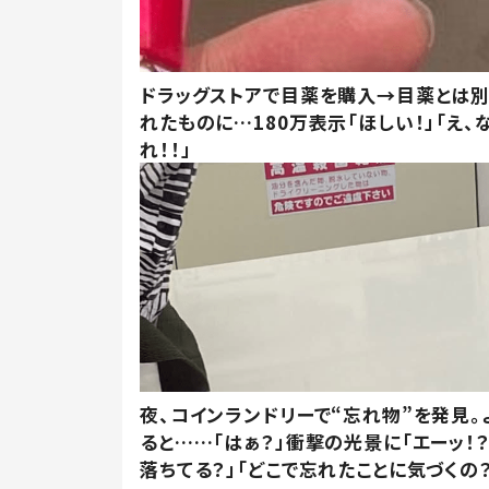
ドラッグストアで目薬を購入→目薬とは
れたものに…180万表示「ほしい！」「え、
れ！！」
夜、コインランドリーで“忘れ物”を発見。
ると……「はぁ？」衝撃の光景に「エーッ！？
落ちてる？」「どこで忘れたことに気づくの？