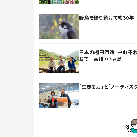
野鳥を撮り続けて約30年
日本の棚田百選「中山千枚
ねて 香川・小豆島
「生きる力」と「ノーディス