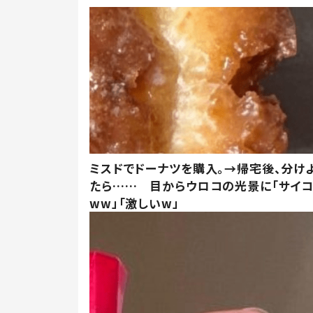
ミスドでドーナツを購入。→帰宅後、分け
たら…… 目からウロコの光景に「サイコ
ww」「激しいw」