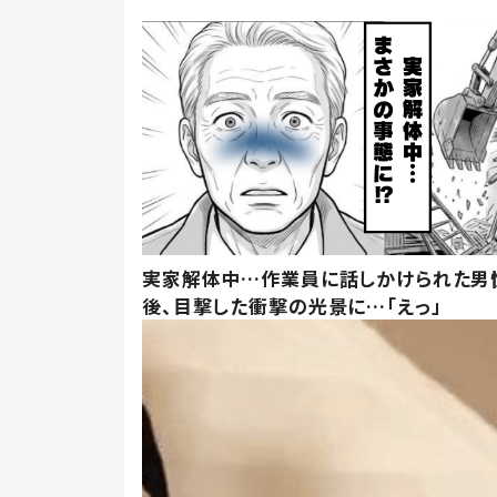
実家解体中…作業員に話しかけられた男
後、目撃した衝撃の光景に…「えっ」