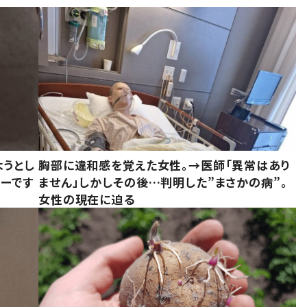
ようとし
胸部に違和感を覚えた女性。→医師「異常はあり
ーです
ません」しかしその後…判明した”まさかの病”。
女性の現在に迫る