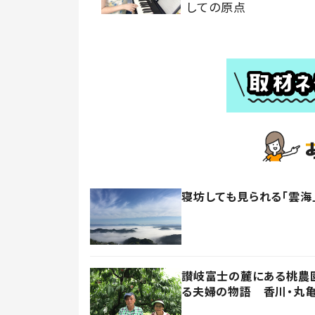
しての原点
寝坊しても見られる「雲海
讃岐富士の麓にある桃農園
る夫婦の物語 香川・丸