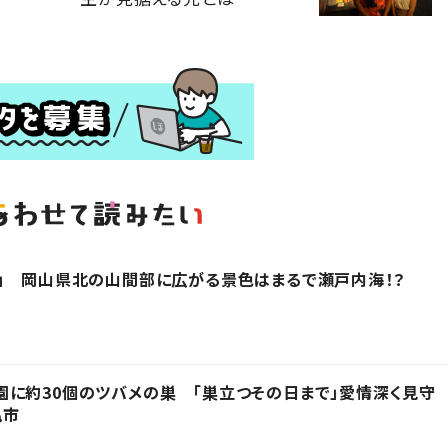
」 岡山県北の山間部に広がる景色はまるで瀬戸内海！？
に約30個のツバメの巣 「巣立つその日まで」愛情深く見守
亀市