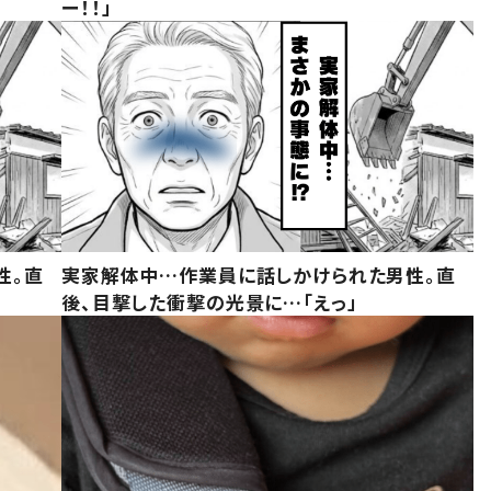
ー！！」
性。直
実家解体中…作業員に話しかけられた男性。直
後、目撃した衝撃の光景に…「えっ」