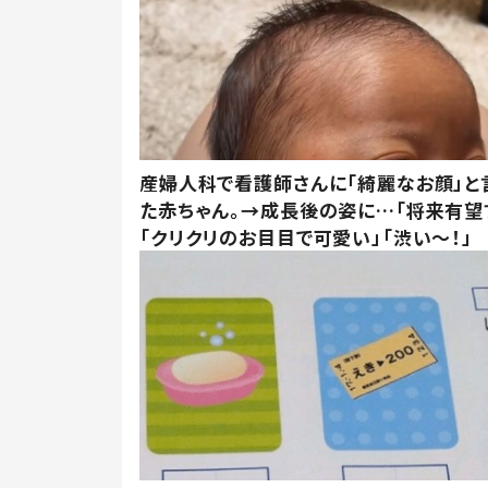
産婦人科で看護師さんに「綺麗なお顔」と
た赤ちゃん。→成長後の姿に…「将来有望
「クリクリのお目目で可愛い」「渋い～！」