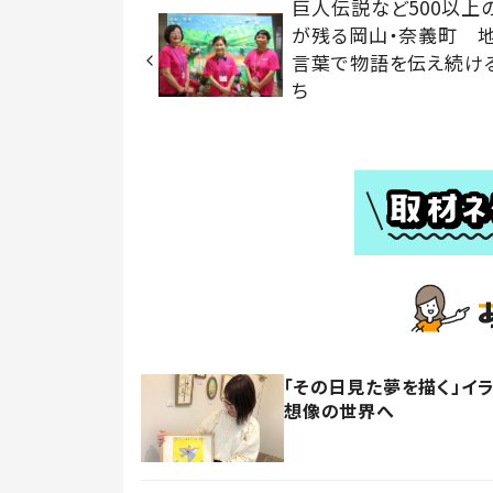
巨人伝説など500以上
が残る岡山・奈義町 
言葉で物語を伝え続け
ち
「その日見た夢を描く」イ
想像の世界へ