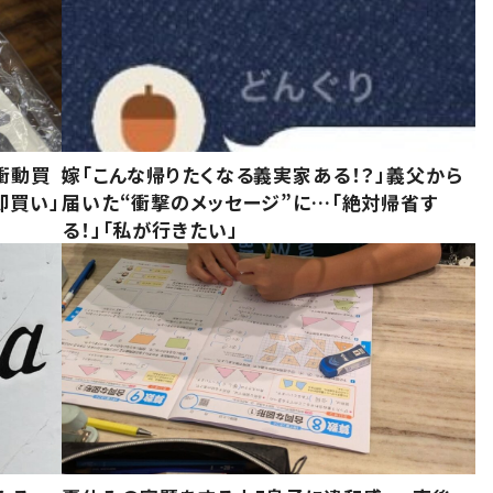
衝動買
嫁「こんな帰りたくなる義実家ある！？」義父から
即買い」
届いた“衝撃のメッセージ”に…「絶対帰省す
る！」「私が行きたい」