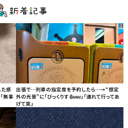
した感
出張で…列車の指定席を予約したら…→“想定
に「無事
外の光景”に「びっくりするｗｗ」「連れて行ってあ
げて笑」