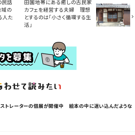
の民話
田園地帯にある癒しの古民家
地域の
カフェを経営する夫婦 理想
る人た
とするのは「小さく循環する生
活」
ラストレーターの個展が開催中 絵本の中に迷い込んだような