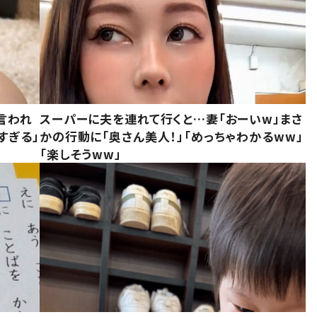
言われ
スーパーに夫を連れて行くと…妻「おーいw」まさ
すぎる」
かの行動に「奥さん美人！」「めっちゃわかるww」
「楽しそうww」