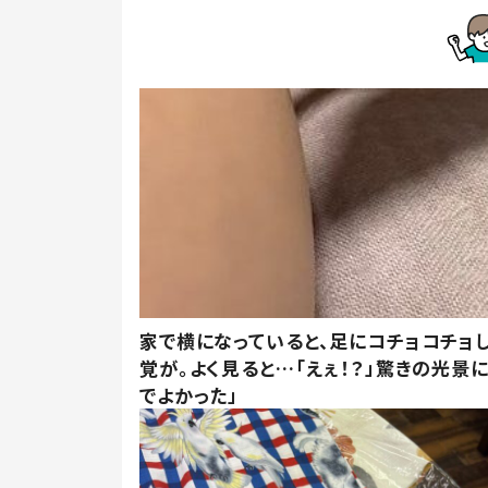
家で横になっていると、足にコチョコチョ
覚が。よく見ると…「えぇ！？」驚きの光景
でよかった」