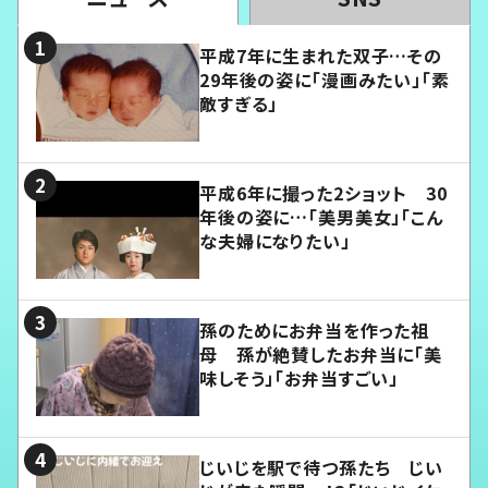
平成7年に生まれた双子…その
29年後の姿に「漫画みたい」「素
敵すぎる」
平成6年に撮った2ショット 30
年後の姿に…「美男美女」「こん
な夫婦になりたい」
孫のためにお弁当を作った祖
母 孫が絶賛したお弁当に「美
味しそう」「お弁当すごい」
じいじを駅で待つ孫たち じい