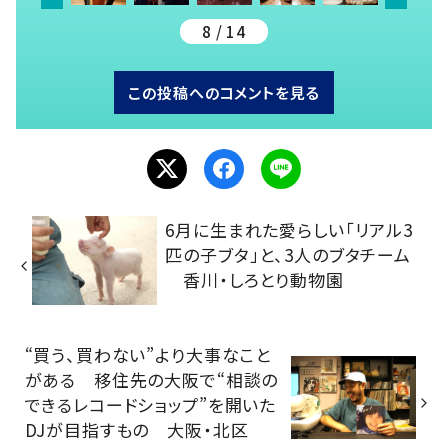
8 / 14
この投稿へのコメントを見る
6月に生まれた愛らしい「リアル3
匹の子ブタ」と、3人のブタチーム
香川・しろとり動物園
“買う、買わない”より大事なこと
がある 移住先の大阪で“相談の
できるレコードショップ”を開いた
DJが目指すもの 大阪・北区