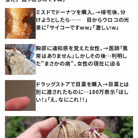
ミスドでドーナツを購入。→帰宅後、分
けようとしたら…… 目からウロコの光
景に「サイコーですww」「激しいw」
胸部に違和感を覚えた女性。→医師「異
常はありません」しかしその後…判明し
た”まさかの病”。女性の現在に迫る
ドラッグストアで目薬を購入→目薬とは
別に渡されたものに…180万表示「ほし
い！」「え、なにこれ！！」