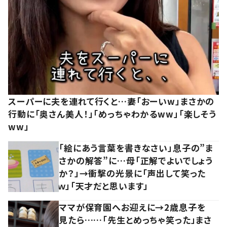
スーパーに夫を連れて行くと…妻「おーいw」まさかの
行動に「奥さん美人！」「めっちゃわかるww」「楽しそう
ww」
「絵にあう言葉を書きなさい」息子の”ま
さかの解答”に…母「正解でよいでしょう
か？」→衝撃の光景に「声出して笑った
ｗ」「天才だと思います」
ママが保育園へお迎えに→2歳息子を
見たら……「先生とめっちゃ笑った」まさ