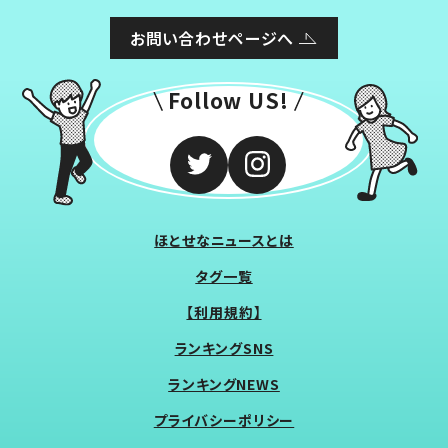
お問い合わせページへ
Follow US!
ほとせなニュースとは
タグ一覧
【利用規約】
ランキングSNS
ランキングNEWS
プライバシーポリシー