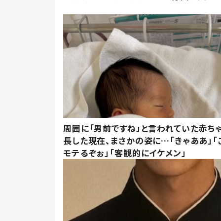
周囲に「男前ですね」と言われていた赤ち
長した現在、まさかの姿に…「きゃああ」「
モテるぞぉ」「客観的にイケメン」