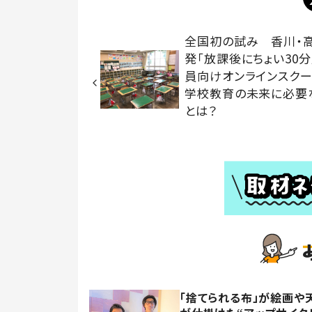
全国初の試み 香川・
発「放課後にちょい30分
員向けオンラインスク
学校教育の未来に必要
とは？
「捨てられる布」が絵画や