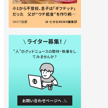
小1から不登校、息子は「ギフテッド」
だった 父が“ウチ給食”を作り続け
る理由とは #令和の親 #令和の子
SNSで話題
ほ・とせなNEWS編集部
ライター募集！
“人”のグッドニュースの取材・執筆をし
てみませんか？
お問い合わせページへ