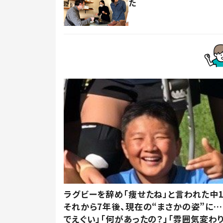
た
ラグビーを辞め「痩せたね」と言われた中
それから7年後、現在の“まさかの姿”に…
でえぐい」「何があったの？」「雰囲気変わり