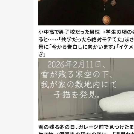
小中高で男子校だった男性→学生の頃の
ると……「共学だったら絶対モテてた」ま
景に「今から告白しに向かいます」「イケメ
ぎ」
雪の残る冬の日、ガレージ前で見つけた