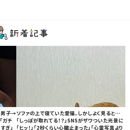
1男子→
ソファの上で寝ていた愛猫。しかしよく見ると…
「ガチ
「しっぽが取れてる！？」SNSがザワついた光景に
すぎ」
「ヒッ！」「2秒くらい心臓止まった」「心霊写真より