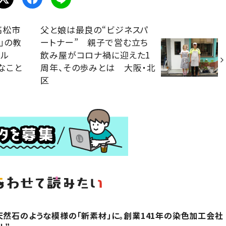
高松市
父と娘は最良の“ビジネスパ
」の教
ートナー” 親子で営む立ち
ール
飲み屋がコロナ禍に迎えた1
なこと
周年、その歩みとは 大阪・北
区
天然石のような模様の「新素材」に。創業141年の染色加工会社