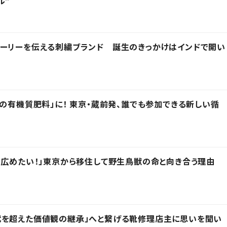
ル”
トーリーを伝える刺繍ブランド 誕生のきっかけはインドで開い
用の有機質肥料」に！ 東京・蔵前発、誰でも参加できる新しい循
を広めたい！」東京から移住して野生鳥獣の命と向き合う理由
代を超えた価値観の継承」へと繋げる靴修理店主に思いを聞い