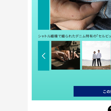
シャトル織機で織られたデニム特有の「セルビッ
この