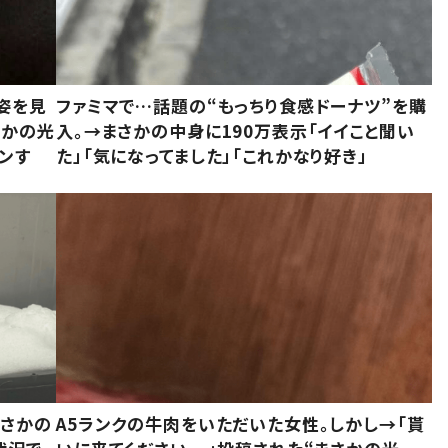
姿を見
ファミマで…話題の“もっちり食感ドーナツ”を購
さかの光
入。→まさかの中身に190万表示「イイこと聞い
ンす
た」「気になってました」「これかなり好き」
まさかの
A5ランクの牛肉をいただいた女性。しかし→「貰