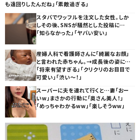
も遠回りしたんだね」「素敵過ぎる」
スタバでワッフルを注文した女性。しか
しその後、SNSが騒然とした投稿に…
「知らなかった」「ヤバい安い」
産婦人科で看護師さんに「綺麗なお顔」
と言われた赤ちゃん。→成長後の姿に…
「将来有望すぎる」「クリクリのお目目で
可愛い」「渋い～！」
スーパーに夫を連れて行くと…妻「おー
いw」まさかの行動に「奥さん美人！」
「めっちゃわかるww」「楽しそうww」