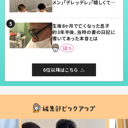
メン」「デレッデレ」「嬉しくて可
愛くてたまらない」「幸せになれ
る」
生後8ヶ月で亡くなった息子
約3年半後、当時の妻の日記に
書いてあった本音とは
6位以降はこちら