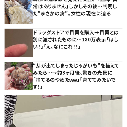
常はありません」しかしその後…判明し
た”まさかの病”。女性の現在に迫る
ドラッグストアで目薬を購入→目薬とは
別に渡されたものに…180万表示「ほし
い！」「え、なにこれ！！」
“芽が出てしまったじゃがいも”を植えて
みたら…→約3ヶ月後、驚きの光景に
「捨てるのやめたｗｗ」「育ててみたいで
す！」