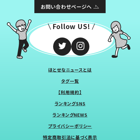
お問い合わせページへ
Follow US!
ほとせなニュースとは
タグ一覧
【利用規約】
ランキングSNS
ランキングNEWS
プライバシーポリシー
特定商取引法に基づく表示