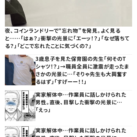
夜、コインランドリーで“忘れ物”を発見。よく見る
と……「はぁ？」衝撃の光景に「エーッ！？」「なぜ落ちて
る？」「どこで忘れたことに気づくの？」
3歳息子を見た保育園の先生「何そのT
シャツ！？」→職員全員に激震が走ったま
さかの光景に…「そりゃ先生も大興奮す
るはず」「すげーー！！」
実家解体中…作業員に話しかけられた
男性。直後、目撃した衝撃の光景に…
「えっ」
実家解体中…作業員に話しかけられた