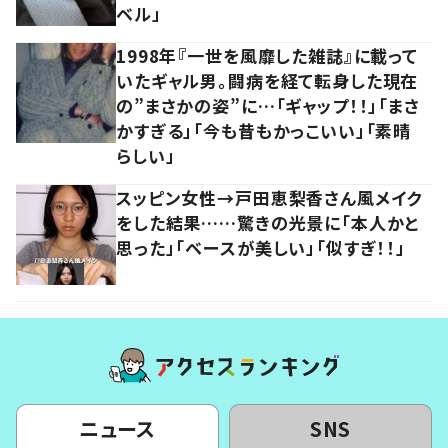
ベル」
1998年『一世を風靡した雑誌』に載って
いたギャル男。闘病を経て転身した現在
の”まさかの姿”に…「ギャップ！！」「まさ
かすぎる」「今も昔もかっこいい」「素晴
らしい」
スッピン女性→戸田恵梨香さん風メイク
をした結果……驚きの光景に「本人かと
思った」「ベースが美しい」「似すぎ！！」
ニュース
SNS