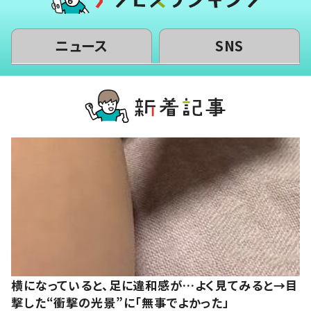
ニュース
SNS
横になっていると、足に違和感が…よく見てみると→目
撃した“衝撃の光景”に「無事でよかった」