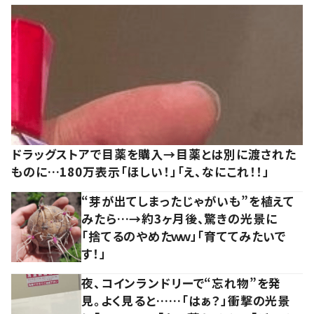
ドラッグストアで目薬を購入→目薬とは別に渡された
ものに…180万表示「ほしい！」「え、なにこれ！！」
“芽が出てしまったじゃがいも”を植えて
みたら…→約3ヶ月後、驚きの光景に
「捨てるのやめたｗｗ」「育ててみたいで
す！」
夜、コインランドリーで“忘れ物”を発
見。よく見ると……「はぁ？」衝撃の光景