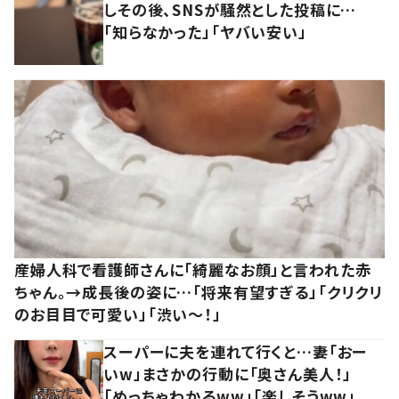
しその後、SNSが騒然とした投稿に…
「知らなかった」「ヤバい安い」
産婦人科で看護師さんに「綺麗なお顔」と言われた赤
ちゃん。→成長後の姿に…「将来有望すぎる」「クリクリ
のお目目で可愛い」「渋い～！」
スーパーに夫を連れて行くと…妻「おー
いw」まさかの行動に「奥さん美人！」
「めっちゃわかるww」「楽しそうww」